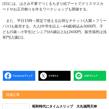
(日)には、はさみ不要でつくるちぎり絵アートでクリスマスカ
ードやお正月飾りを作るワークショップも開催する。
また、平日15時～限定で使えるお得なチケット(入園＋フリー
パス)も販売する。大人(中学生以上～64歳)税込み3000円、子
ども(5歳～小学生)とシニア(65歳以上)は2600円。販売場所は浅
草門(入園口)。
関連記事
昭和時代にタイムスリップ 大丸福岡天神