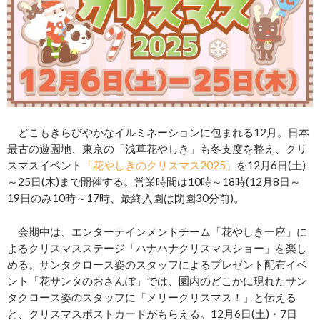
どこもきらびやかなイルミネーションに包まれる12月。日本
最古の遊園地、東京の「浅草花やしき」も冬支度を整え、クリ
スマスイベント
「花やしきのクリスマス2025」
を12月6日(土)
～25日(木)まで開催する。営業時間は10時～18時(12月8日～
19日のみ10時～17時、最終入園は閉園30分前)。
会期中は、エンターテインメントチーム「花やしき一座」に
よるクリスマスステージ「ハナハナクリスマスショー」を楽し
める。サンタクロース姿のスタッフによるプレゼント配布イベ
ント「花サンタのおさんぽ」では、園内のどこかに現れたサン
タクロース姿のスタッフに「メリークリスマス！」と伝える
と、クリスマスポストカードがもらえる。12月6日(土)・7日