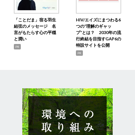
「ことだま」宿る羽生
HIV/エイズにまつわる6
結弦のメッセージ 名
つの“理解のギャッ
言がもたらす心の平穏
プ”とは？ 2030年の流
と潤い
行終結を目指すGAP6の
特設サイトを公開
PR
PR