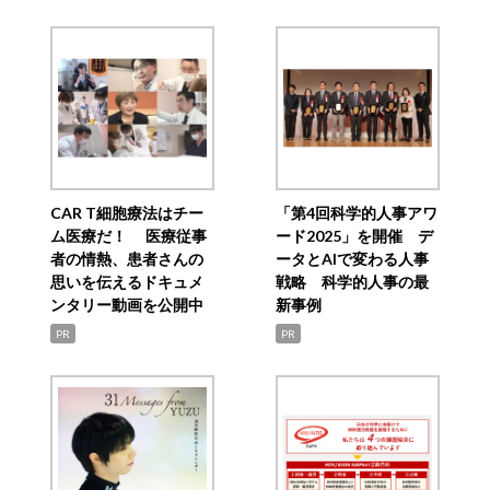
CAR T細胞療法はチー
「第4回科学的人事アワ
ム医療だ！ 医療従事
ード2025」を開催 デ
者の情熱、患者さんの
ータとAIで変わる人事
思いを伝えるドキュメ
戦略 科学的人事の最
ンタリー動画を公開中
新事例
PR
PR