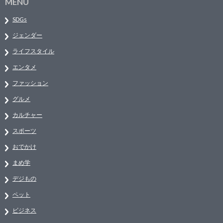
MENU
SDGs
ジェンダー
ライフスタイル
エンタメ
ファッション
グルメ
カルチャー
スポーツ
おでかけ
まめ学
デジもの
ペット
ビジネス