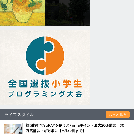
ライフスタイル
もっと見る
韓国旅行でau PAYを使うとPontaポイント最大20％還元！30
万店舗以上が対象に【9月30日まで】