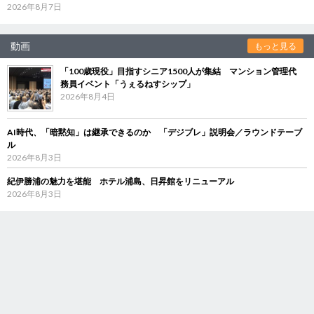
2026年8月7日
動画
もっと見る
「100歳現役」目指すシニア1500人が集結 マンション管理代
務員イベント「うぇるねすシップ」
2026年8月4日
AI時代、「暗黙知」は継承できるのか 「デジブレ」説明会／ラウンドテーブ
ル
2026年8月3日
紀伊勝浦の魅力を堪能 ホテル浦島、日昇館をリニューアル
2026年8月3日