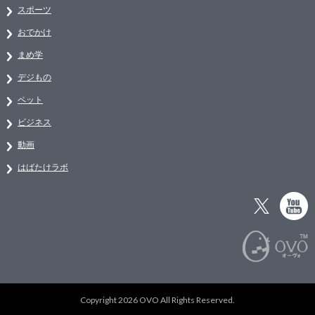
スポーツ
おでかけ
まめ学
デジもの
ペット
ビジネス
動画
はばたけラボ
Copyright 2026 OVO All Rights Reserved.