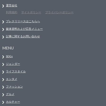
運営会社
利用規約
サイトポリシー
プライバシーポリシー
プレスリリースはこちらへ
媒体資料および広告メニュー
記事に関するお問い合わせ
MENU
SDGs
ジェンダー
ライフスタイル
エンタメ
ファッション
グルメ
カルチャー