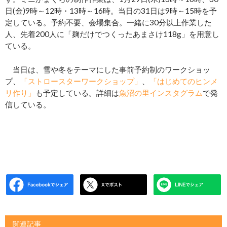
日(金)9時～12時・13時～16時。当日の31日は9時～15時を予
定している。予約不要、会場集合。一緒に30分以上作業した
人、先着200人に「麹だけでつくったあまさけ118g」を用意し
ている。
当日は、雪や冬をテーマにした事前予約制のワークショッ
プ、
「ストロースターワークショップ」
、
「はじめてのヒンメ
リ作り」
も予定している。詳細は
魚沼の里インスタグラム
で発
信している。
関連記事