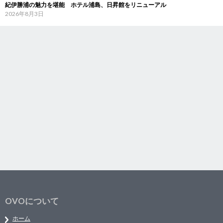
紀伊勝浦の魅力を堪能 ホテル浦島、日昇館をリニューアル
2026年8月3日
OVOについて
ホーム