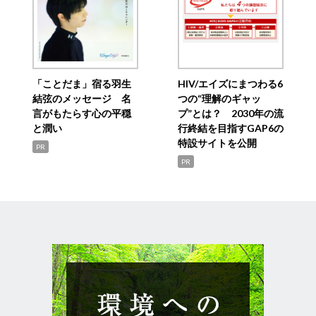
「ことだま」宿る羽生
HIV/エイズにまつわる6
結弦のメッセージ 名
つの“理解のギャッ
言がもたらす心の平穏
プ”とは？ 2030年の流
と潤い
行終結を目指すGAP6の
特設サイトを公開
PR
PR