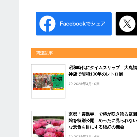
関連記事
昭和時代にタイムスリップ 大丸福
神店で昭和100年のレトロ展
2025年3月10日
京都「霊鑑寺」で椿が咲き誇る庭園
院を特別公開 めったに見られない
な景色を目にする絶好の機会
2025年3月16日