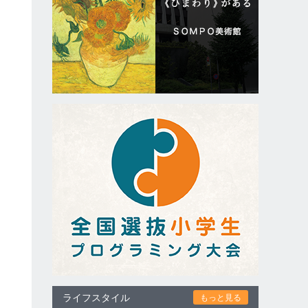
に
、
ライフスタイル
もっと見る