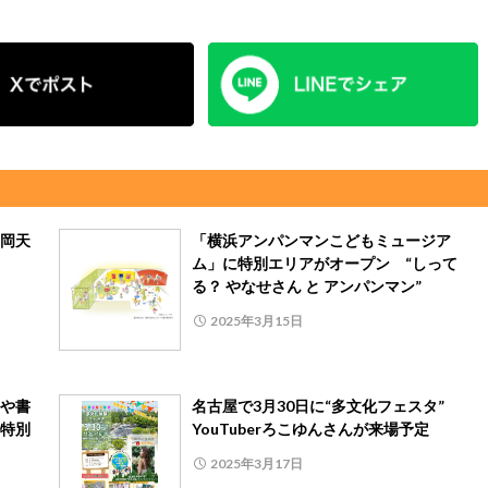
岡天
「横浜アンパンマンこどもミュージア
ム」に特別エリアがオープン “しって
る？ やなせさん と アンパンマン”
2025年3月15日
や書
名古屋で3月30日に“多文化フェスタ”
特別
YouTuberろこゆんさんが来場予定
2025年3月17日