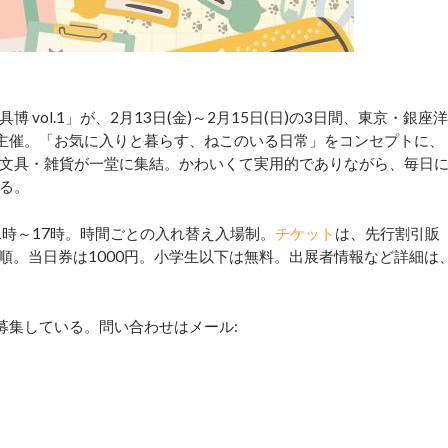
ol.1」が、2月13日(金)～2月15日(日)の3日間、東京・銀座洋
が主催。「お気に入りと暮らす、ねこのいる日常」をコンセプトに、
文具・雑貨が一堂に集結。かわいくて実用的でありながら、毎日
る。
)は11時～17時。時間ごとの入れ替え入場制。
チケット
は、先行割引販
も先着順。当日券は1000円。小学生以下は無料。出展者情報など詳細は
募集している。問い合わせはメール: