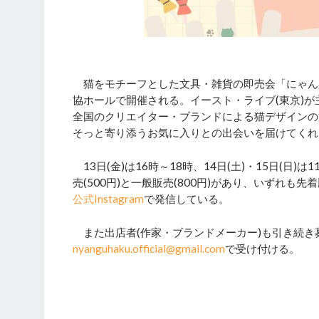
猫をモチーフとした文具・雑貨の即売会「にゃん具博 v
協ホールで開催される。イースト・ライブ(東京)
全国のクリエイター・ブランドによる猫デザインの
そっと寄り添うお気に入りとの出会いを届けてくれ
13日(金)は16時～18時、14日(土)・15日(日
売(500円)と一般販売(800円)があり、いずれ
公式Instagram
で発信している。
また出店者(作家・ブランドメーカー)も引き続き
nyanguhaku.official@gmail.com
で受け付ける。