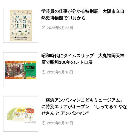
学芸員の仕事が分かる特別展 大阪市立自
然史博物館で11月から
2025年9月28日
昭和時代にタイムスリップ 大丸福岡天神
店で昭和100年のレトロ展
2025年3月10日
「横浜アンパンマンこどもミュージアム」
に特別エリアがオープン “しってる？ やな
せさん と アンパンマン”
2025年3月15日