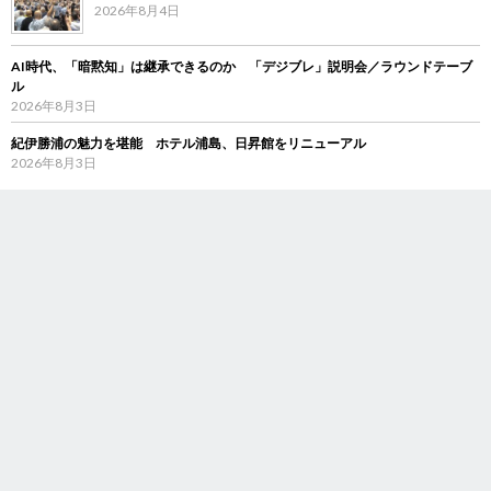
2026年8月4日
AI時代、「暗黙知」は継承できるのか 「デジブレ」説明会／ラウンドテーブ
ル
2026年8月3日
紀伊勝浦の魅力を堪能 ホテル浦島、日昇館をリニューアル
2026年8月3日