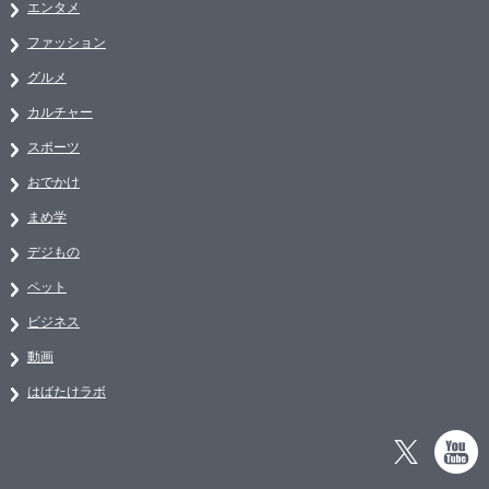
エンタメ
ファッション
グルメ
カルチャー
スポーツ
おでかけ
まめ学
デジもの
ペット
ビジネス
動画
はばたけラボ