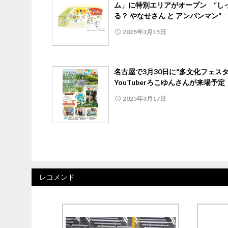
ム」に特別エリアがオープン “し
る？ やなせさん と アンパンマン”
2025年3月15日
名古屋で3月30日に“多文化フェス
YouTuberろこゆんさんが来場予定
2025年3月17日
レコメンド