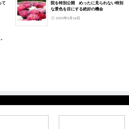
って
院を特別公開 めったに見られない特別
な景色を目にする絶好の機会
2025年3月16日
タ”