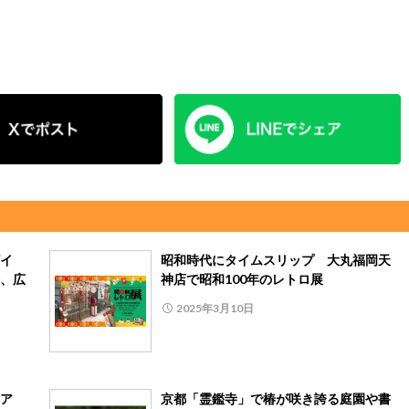
イ
昭和時代にタイムスリップ 大丸福岡天
、広
神店で昭和100年のレトロ展
2025年3月10日
ア
京都「霊鑑寺」で椿が咲き誇る庭園や書