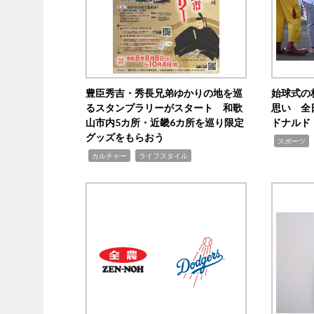
豊臣秀吉・秀長兄弟ゆかりの地を巡
始球式の
るスタンプラリーがスタート 和歌
思い 全
山市内5カ所・近畿6カ所を巡り限定
ドナルド
グッズをもらおう
,
スポーツ
,
,
カルチャー
ライフスタイル