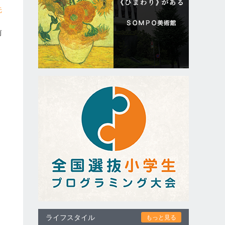
先
前
ス
き
ライフスタイル
もっと見る