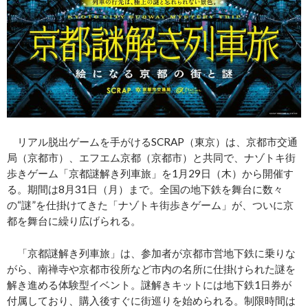
リアル脱出ゲームを手がけるSCRAP（東京）は、京都市交通
局（京都市）、エフエム京都（京都市）と共同で、ナゾトキ街
歩きゲーム「京都謎解き列車旅」を1月29日（木）から開催す
る。期間は8月31日（月）まで。全国の地下鉄を舞台に数々
の“謎”を仕掛けてきた「ナゾトキ街歩きゲーム」が、ついに京
都を舞台に繰り広げられる。
「京都謎解き列車旅」は、参加者が京都市営地下鉄に乗りな
がら、南禅寺や京都市役所など市内の名所に仕掛けられた謎を
解き進める体験型イベント。謎解きキットには地下鉄1日券が
付属しており、購入後すぐに街巡りを始められる。制限時間は