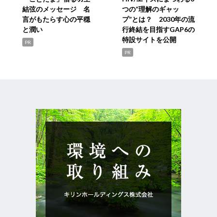
結弦のメッセージ 名
つの“理解のギャッ
言がもたらす心の平穏
プ”とは？ 2030年の流
と潤い
行終結を目指すGAP6の
特設サイトを公開
PR
PR