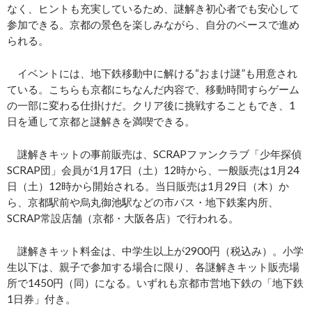
なく、ヒントも充実しているため、謎解き初心者でも安心して
参加できる。京都の景色を楽しみながら、自分のペースで進め
られる。
イベントには、地下鉄移動中に解ける“おまけ謎”も用意され
ている。こちらも京都にちなんだ内容で、移動時間すらゲーム
の一部に変わる仕掛けだ。クリア後に挑戦することもでき、1
日を通して京都と謎解きを満喫できる。
謎解きキットの事前販売は、SCRAPファンクラブ「少年探偵
SCRAP団」会員が1月17日（土）12時から、一般販売は1月24
日（土）12時から開始される。当日販売は1月29日（木）か
ら、京都駅前や烏丸御池駅などの市バス・地下鉄案内所、
SCRAP常設店舗（京都・大阪各店）で行われる。
謎解きキット料金は、中学生以上が2900円（税込み）。小学
生以下は、親子で参加する場合に限り、各謎解きキット販売場
所で1450円（同）になる。いずれも京都市営地下鉄の「地下鉄
1日券」付き。