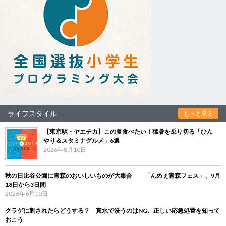
ライフスタイル
もっと見る
【東京駅・ヤエチカ】この夏食べたい！猛暑を乗り切る「ひん
やり＆スタミナグルメ」6選
2026年8月10日
秋の日比谷公園に青森のおいしいものが大集合 「んめぇ青森フェス」、9月
18日から3日間
2026年8月10日
クラゲに刺されたらどうする？ 真水で洗うのはNG、正しい応急処置を知って
おこう