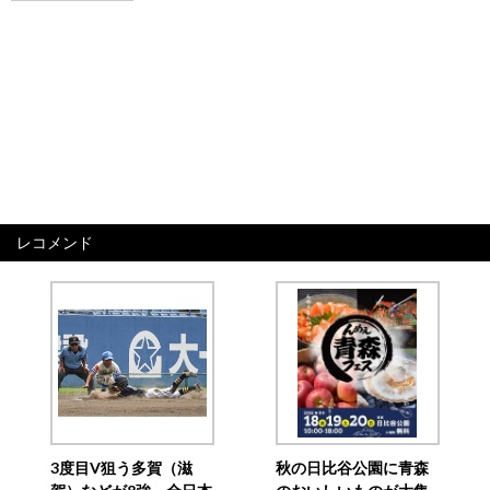
レコメンド
3度目V狙う多賀（滋
秋の日比谷公園に青森