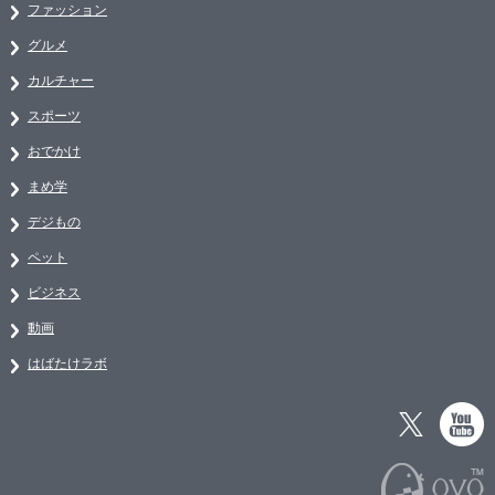
ファッション
グルメ
カルチャー
スポーツ
おでかけ
まめ学
デジもの
ペット
ビジネス
動画
はばたけラボ