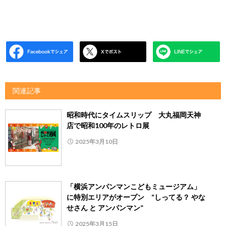
関連記事
昭和時代にタイムスリップ 大丸福岡天神
店で昭和100年のレトロ展
2025年3月10日
「横浜アンパンマンこどもミュージアム」
に特別エリアがオープン “しってる？ やな
せさん と アンパンマン”
2025年3月15日