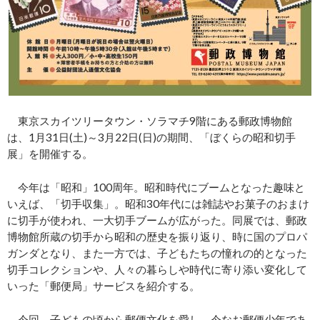
東京スカイツリータウン・ソラマチ9階にある郵政博物館
は、1月31日(土)～3月22日(日)の期間、「ぼくらの昭和切手
展」を開催する。
今年は「昭和」100周年。昭和時代にブームとなった趣味と
いえば、「切手収集」。昭和30年代には雑誌やお菓子のおまけ
に切手が使われ、一大切手ブームが広がった。同展では、郵政
博物館所蔵の切手から昭和の歴史を振り返り、時に国のプロパ
ガンダとなり、また一方では、子どもたちの憧れの的となった
切手コレクションや、人々の暮らしや時代に寄り添い変化して
いった「郵便局」サービスを紹介する。
今回、子どもの頃から郵便文化を愛し、今なお郵便少年であ