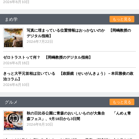
2026年8月10日
まめ学
もっと見る
写真に埋まっている位置情報はおっかないのか 【岡嶋教授の
デジタル指南】
2026年7月22日
ゼロトラストって何？ 【岡嶋教授のデジタル指南】
2026年6月18日
きっと大平元首相は泣いている 【政眼鏡（せいがんきょう）－本田雅俊の政
治コラム】
2026年6月10日
グルメ
もっと見る
秋の日比谷公園に青森のおいしいものが大集合 「んめぇ青
森フェス」、9月18日から3日間
2026年8月10日