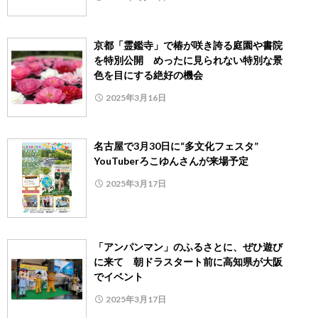
京都「霊鑑寺」で椿が咲き誇る庭園や書院
を特別公開 めったに見られない特別な景
色を目にする絶好の機会
2025年3月16日
名古屋で3月30日に“多文化フェスタ”
YouTuberろこゆんさんが来場予定
2025年3月17日
「アンパンマン」のふるさとに、ぜひ遊び
に来て 朝ドラスタート前に高知県が大阪
でイベント
2025年3月17日