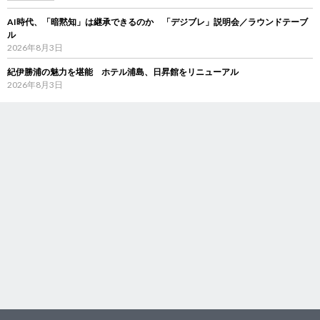
AI時代、「暗黙知」は継承できるのか 「デジブレ」説明会／ラウンドテーブ
ル
2026年8月3日
紀伊勝浦の魅力を堪能 ホテル浦島、日昇館をリニューアル
2026年8月3日