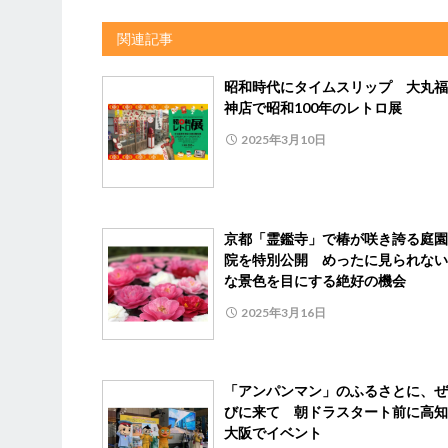
関連記事
昭和時代にタイムスリップ 大丸福
神店で昭和100年のレトロ展
2025年3月10日
京都「霊鑑寺」で椿が咲き誇る庭園
院を特別公開 めったに見られない
な景色を目にする絶好の機会
2025年3月16日
「アンパンマン」のふるさとに、ぜ
びに来て 朝ドラスタート前に高知
大阪でイベント