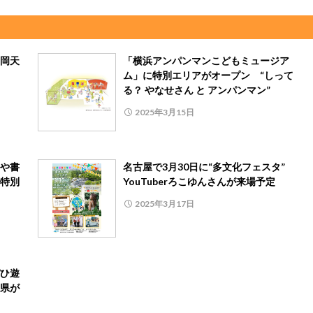
岡天
「横浜アンパンマンこどもミュージア
ム」に特別エリアがオープン “しって
る？ やなせさん と アンパンマン”
2025年3月15日
や書
名古屋で3月30日に“多文化フェスタ”
特別
YouTuberろこゆんさんが来場予定
2025年3月17日
ひ遊
県が