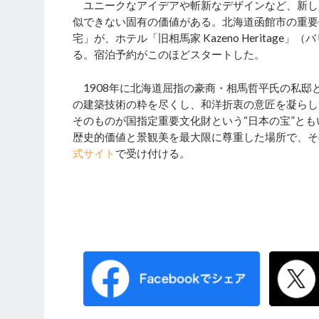
ユニークなアイデアや斬新なデザインなど、新し
似できない固有の価値がある。北海道函館市の重要
宅」が、ホテル「旧相馬家 Kazeno Herita
る。宿泊予約がこのほどスタートした。
1908年に北海道屈指の豪商・相馬哲平氏の私邸
の建築技術の粋を尽くし、和洋折衷の意匠を凝らし
そのものが国指定重要文化財という“日本の宝”と
歴史的価値と景観美を最大限に尊重した場所で、そ
式サイト
で受け付ける。