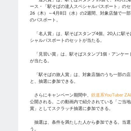
ース・「駅そばの達人スペシャルパスポート」のセ
26（木）～4月8日（水）の2週間、対象店舗で
のパスポート。
「名人賞」は、駅そばスタンプ4個。20人に駅そ
シャルパスポートのセットが当たる。
「見習い賞」は、駅そばスタンプ1個・アンケート
が当たる。
「駅そばの旅人賞」は、対象店舗のうち一部の店
と、抽選に参加できる。
さらにキャンペーン期間中、
鉄道系YouTuber Z
公開される。この動画内で紹介されている「ご当地
賞」としてスクラッチ抽選に参加できる。
抽選は、条件を満たした人から参加できる。当選
う。