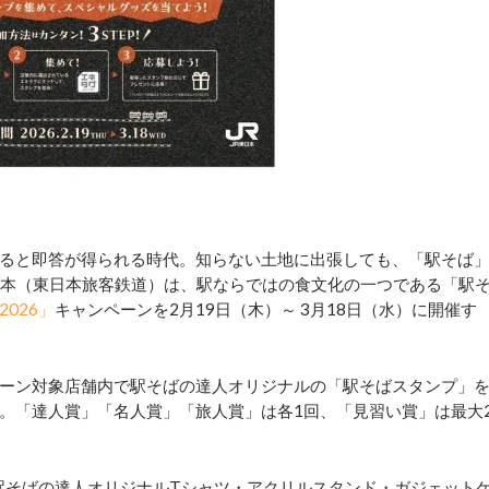
ると即答が得られる時代。知らない土地に出張しても、「駅そば
日本（東日本旅客鉄道）は、駅ならではの食文化の一つである「駅
026」
キャンペーンを2月19日（木）～ 3月18日（水）に開催す
ーン対象店舗内で駅そばの達人オリジナルの「駅そばスタンプ」
。「達人賞」「名人賞」「旅人賞」は各1回、「見習い賞」は最大
駅そばの達人オリジナルTシャツ・アクリルスタンド・ガジェット