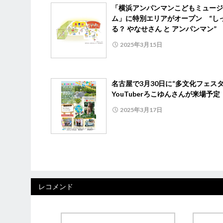
「横浜アンパンマンこどもミュージ
ム」に特別エリアがオープン “し
る？ やなせさん と アンパンマン”
2025年3月15日
名古屋で3月30日に“多文化フェス
YouTuberろこゆんさんが来場予定
2025年3月17日
レコメンド