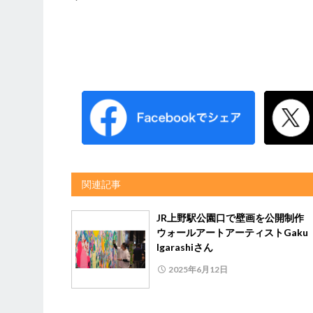
関連記事
JR上野駅公園口で壁画を公開制作
ウォールアートアーティストGaku
Igarashiさん
2025年6月12日