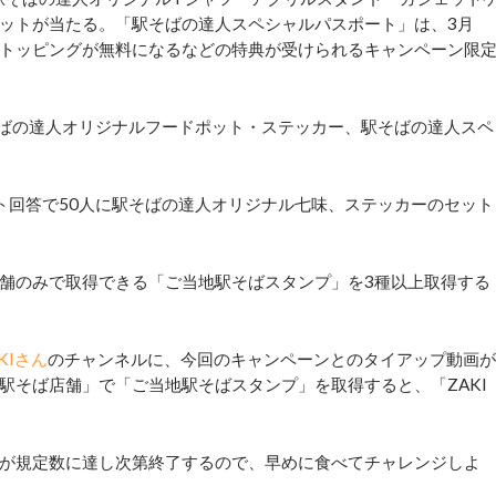
ットが当たる。「駅そばの達人スペシャルパスポート」は、3月
一部トッピングが無料になるなどの特典が受けられるキャンペーン限
ばの達人オリジナルフードポット・ステッカー、駅そばの達人スペ
回答で50人に駅そばの達人オリジナル七味、ステッカーのセット
舗のみで取得できる「ご当地駅そばスタンプ」を3種以上取得する
AKIさん
のチャンネルに、今回のキャンペーンとのタイアップ動画が
駅そば店舗」で「ご当地駅そばスタンプ」を取得すると、「ZAKI
が規定数に達し次第終了するので、早めに食べてチャレンジしよ