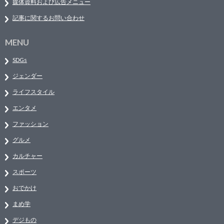
媒体資料および広告メニュー
記事に関するお問い合わせ
MENU
SDGs
ジェンダー
ライフスタイル
エンタメ
ファッション
グルメ
カルチャー
スポーツ
おでかけ
まめ学
デジもの