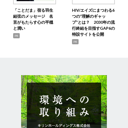
「ことだま」宿る羽生
HIV/エイズにまつわる6
結弦のメッセージ 名
つの“理解のギャッ
言がもたらす心の平穏
プ”とは？ 2030年の流
と潤い
行終結を目指すGAP6の
特設サイトを公開
PR
PR