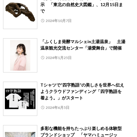
示 「東北の自然史大図鑑」、12月15日ま
で
2024年10月7日
「ふくしま発酵マルシェin土湯温泉」 土湯
温泉観光交流センター「湯愛舞台」で開催
2024年1月25日
Tシャツで“四字熟語”の美しさを世界へ伝え
ようクラウドファンディング「四字熟語を
着よう。」がスタート
2024年6月5日
多彩な機能を持ちたっぷり楽しめる体験型
ブランドショップ 「ヤマハミュージッ