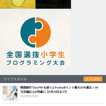
ライフスタイル
もっと見る
韓国旅行でau PAYを使うとPontaポイント最大20％還元！30
万店舗以上が対象に【9月30日まで】
2026年8月8日