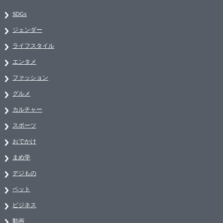
SDGs
ジェンダー
ライフスタイル
エンタメ
ファッション
グルメ
カルチャー
スポーツ
おでかけ
まめ学
デジもの
ペット
ビジネス
動画