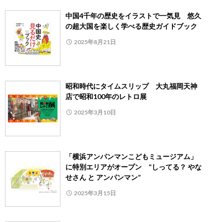
中国4千年の歴史をイラストで一気見 悠久
の超大国を楽しく学べる歴史ガイドブック
2025年8月21日
昭和時代にタイムスリップ 大丸福岡天神
店で昭和100年のレトロ展
2025年3月10日
「横浜アンパンマンこどもミュージアム」
に特別エリアがオープン “しってる？ やな
せさん と アンパンマン”
2025年3月15日