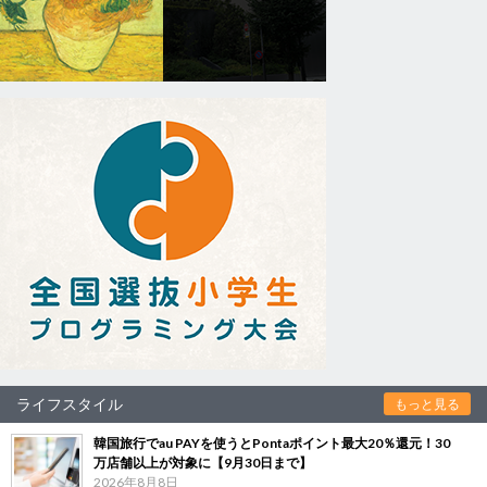
ライフスタイル
もっと見る
韓国旅行でau PAYを使うとPontaポイント最大20％還元！30
万店舗以上が対象に【9月30日まで】
2026年8月8日