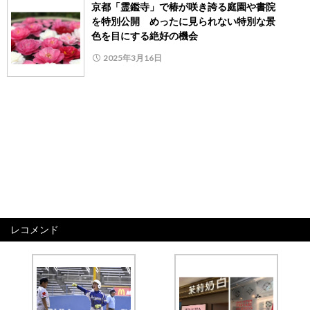
京都「霊鑑寺」で椿が咲き誇る庭園や書院
を特別公開 めったに見られない特別な景
色を目にする絶好の機会
2025年3月16日
レコメンド