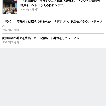
「100歳現役」目指すシニア1500人が集結 マンション管理代
務員イベント「うぇるねすシップ」
2026年8月4日
AI時代、「暗黙知」は継承できるのか 「デジブレ」説明会／ラウンドテーブ
ル
2026年8月3日
紀伊勝浦の魅力を堪能 ホテル浦島、日昇館をリニューアル
2026年8月3日