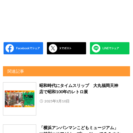
関連記事
昭和時代にタイムスリップ 大丸福岡天神
店で昭和100年のレトロ展
2025年3月10日
「横浜アンパンマンこどもミュージアム」