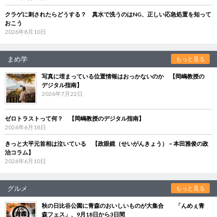
クラゲに刺されたらどうする？ 真水で洗うのはNG、正しい応急処置を知って
おこう
2026年8月10日
まめ学
もっと見る
写真に埋まっている位置情報はおっかないのか 【岡嶋教授の
デジタル指南】
2026年7月22日
ゼロトラストって何？ 【岡嶋教授のデジタル指南】
2026年6月18日
きっと大平元首相は泣いている 【政眼鏡（せいがんきょう）－本田雅俊の政
治コラム】
2026年6月10日
グルメ
もっと見る
秋の日比谷公園に青森のおいしいものが大集合 「んめぇ青
森フェス」、9月18日から3日間