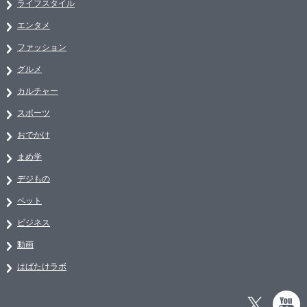
ライフスタイル
エンタメ
ファッション
グルメ
カルチャー
スポーツ
おでかけ
まめ学
デジもの
ペット
ビジネス
動画
はばたけラボ