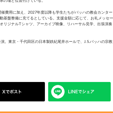
承の場と位置付けている。
催費用に加え、2027年度以降も学生たちがバッハの教会カンター
動基盤整備に充てるとしている。支援金額に応じて、お礼メッセ
オリジナルTシャツ、アーカイブ映像、リハーサル見学、出張演奏
夜公演。東京・千代田区の日本製鉄紀尾井ホールで、J. S.バッハの宗教