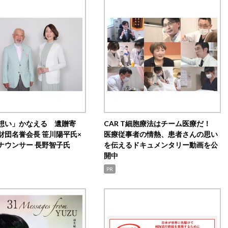
想い」かなえる 遺贈寄
CAR T細胞療法はチーム医療だ！
財団名誉会長 笹川陽平氏×
医療従事者の情熱、患者さんの思い
ナウンサー 長野智子氏
を伝えるドキュメンタリー動画を公
開中
PR