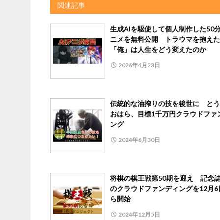
関連記事
生成AIを駆使して個人制作した50
ニメを無料公開 トラウマを抱えた
「俺」は人生をどう変えたのか
2026年4月23日
伝統的な油搾りの技を後世に とう
おはら、目標1千万円クラウドファ
ング
2024年6月30日
将棋の棋王戦第50期を迎え 記念
のクラウドファンディングを12月6
ら開始
2024年12月5日