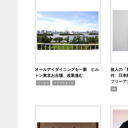
オールデイダイニングを一新 ヒル
故人の「
トン東京お台場、改装進む
付 日本
フリーア
,
,
ビジネス
ライフスタイル
PR