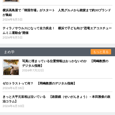
横浜高島屋で「韓国市場」がスタート 人気グルメから雑貨まで約30ブランド
が集結
2026年8月5日
ティラノサウルスになって全力疾走！ 横浜で子ども向け“恐竜エアコスチュー
ムミニ運動会”開催
2026年8月5日
まめ学
もっと見る
写真に埋まっている位置情報はおっかないのか 【岡嶋教授の
デジタル指南】
2026年7月22日
ゼロトラストって何？ 【岡嶋教授のデジタル指南】
2026年6月18日
きっと大平元首相は泣いている 【政眼鏡（せいがんきょう）－本田雅俊の政
治コラム】
2026年6月10日