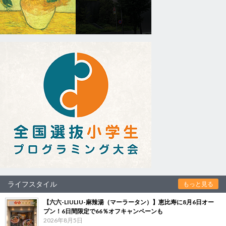
ライフスタイル
もっと見る
【六六-LIULIU-麻辣湯（マーラータン）】恵比寿に8月6日オー
プン！6日間限定で66％オフキャンペーンも
2026年8月5日