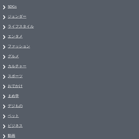
SDGs
ジェンダー
ライフスタイル
エンタメ
ファッション
グルメ
カルチャー
スポーツ
おでかけ
まめ学
デジもの
ペット
ビジネス
動画