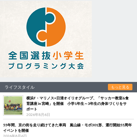
ライフスタイル
もっと見る
横浜F・マリノス×日清オイリオグループ、「サッカー教室&食
育講座 in 宮崎」を開催 小学1年生～3年生の身体づくりをサ
ポート
2026年8月6日
55年間、京の街を走り続けてきた車両 嵐山線・モボ301形、運行開始55周年
イベントを開催
2026年8月6日