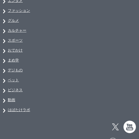
エンタメ
ファッション
グルメ
カルチャー
スポーツ
おでかけ
まめ学
デジもの
ペット
ビジネス
動画
はばたけラボ