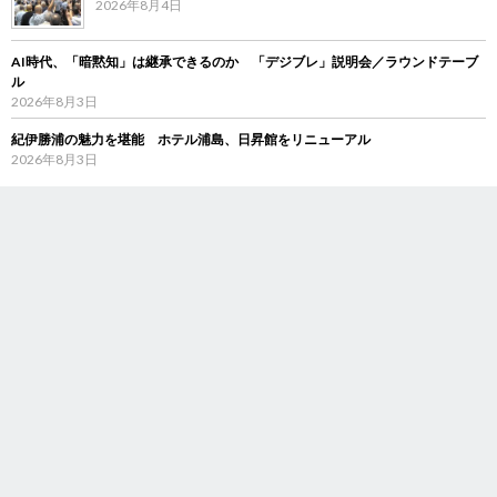
2026年8月4日
AI時代、「暗黙知」は継承できるのか 「デジブレ」説明会／ラウンドテーブ
ル
2026年8月3日
紀伊勝浦の魅力を堪能 ホテル浦島、日昇館をリニューアル
2026年8月3日