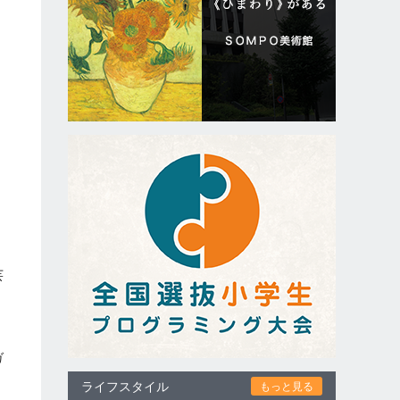
芸
ガ
、
ライフスタイル
もっと見る