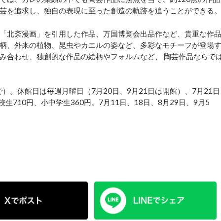
芸を追求し、独自の表現に至った創造の軌跡を追うことができる
「北斎漫画」を引用した作品、万国博覧会出品作など、貴重な作
柄、外来の植物、昆虫やカエルの姿など、多彩なモチーフが登場
み合わせ、独創的な作品の絵柄やフォルムなど、 陶芸作品ならで
で）。休館日は毎週月曜日（7月20日、9月21日は開館）、7月21日
生710円、小中学生360円。7月11日、18日、8月29日、9月5