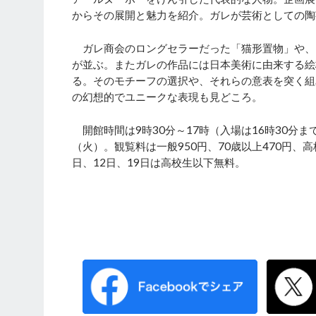
からその展開と魅力を紹介。ガレが芸術としての陶
ガレ商会のロングセラーだった「猫形置物」や、
が並ぶ。またガレの作品には日本美術に由来する絵
る。そのモチーフの選択や、それらの意表を突く組
の幻想的でユニークな表現も見どころ。
開館時間は9時30分～17時（入場は16時30分ま
（火）。観覧料は一般950円、70歳以上470円、高校
日、12日、19日は高校生以下無料。