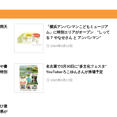
岡天
「横浜アンパンマンこどもミュージア
ム」に特別エリアがオープン “しって
る？ やなせさん と アンパンマン”
2025年3月15日
や書
名古屋で3月30日に“多文化フェスタ”
特別
YouTuberろこゆんさんが来場予定
2025年3月17日
ひ遊
県が