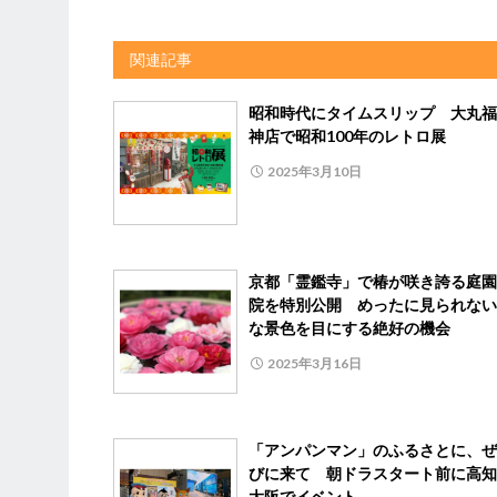
関連記事
昭和時代にタイムスリップ 大丸福
神店で昭和100年のレトロ展
2025年3月10日
京都「霊鑑寺」で椿が咲き誇る庭園
院を特別公開 めったに見られない
な景色を目にする絶好の機会
2025年3月16日
「アンパンマン」のふるさとに、ぜ
びに来て 朝ドラスタート前に高知
大阪でイベント