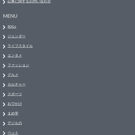
記事に関するお問い合わせ
MENU
SDGs
ジェンダー
ライフスタイル
エンタメ
ファッション
グルメ
カルチャー
スポーツ
おでかけ
まめ学
デジもの
ペット