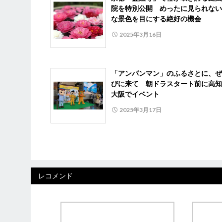
院を特別公開 めったに見られない
な景色を目にする絶好の機会
2025年3月16日
「アンパンマン」のふるさとに、ぜ
びに来て 朝ドラスタート前に高知
大阪でイベント
2025年3月17日
レコメンド