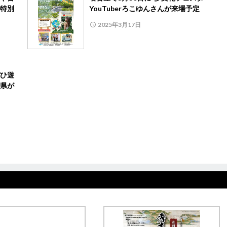
特別
YouTuberろこゆんさんが来場予定
2025年3月17日
ひ遊
県が