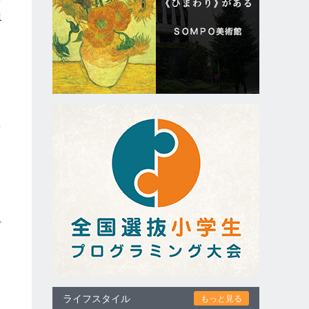
考
1
雰
テ
プ
ライフスタイル
もっと見る