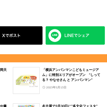
岡天
「横浜アンパンマンこどもミュージア
ム」に特別エリアがオープン “しって
る？ やなせさん と アンパンマン”
2025年3月15日
や書
名古屋で3月30日に“多文化フェスタ”