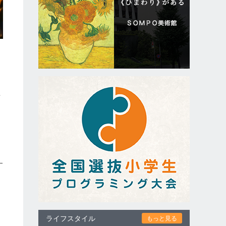
年
す
ライフスタイル
もっと見る
て