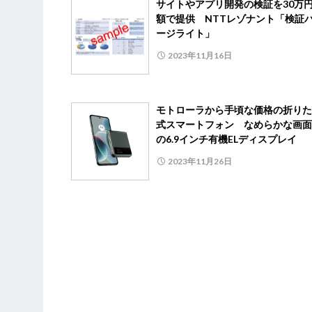
サイトやアプリ開発の検証を30万
額で提供 NTTレゾナント「検証
ージライト」
2023年11月16日
モトローラから手頃な価格の折りた
式スマートフォン なめらかな画面
の6.9インチ有機ELディスプレイ
2023年11月26日