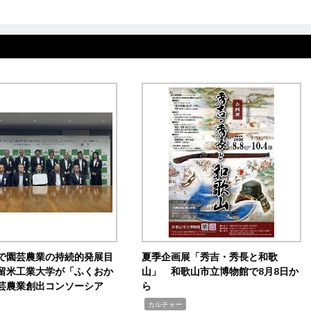
で園芸農業の持続的発展目
夏季企画展「秀吉・秀長と和歌
留米工業大学が「ふくおか
山」 和歌山市立博物館で8月8日か
芸農業創出コンソーシア
ら
,
カルチャー