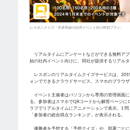
レスポンクイズ「年末年始の社内イベント向け特別プラン」
リアルタイムにアンケートなどができる無料アプ
始の社内イベント向けに、同社が提供するリアルタ
レスポンのリアルタイムクイズサービスは、201
ォンでできるクラウドサービス。スマホのブラウザ
イベント主催者はパソコンから専用の管理画面にア
る。参加者はスマホでQRコードから解答ページに
ラフでリアルタイムにアニメーションで表示。1 
「参加者の総合得点ランキング」が表示される。
優勝者を予想する「予想クイズ」や、部署ごとに