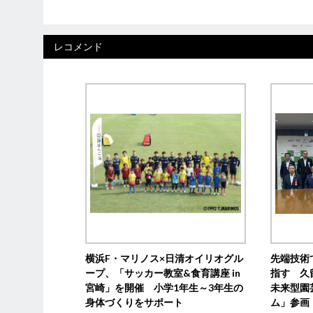
レコメンド
横浜F・マリノス×日清オイリオグル
先端技術
ープ、「サッカー教室&食育講座 in
指す 久
宮崎」を開催 小学1年生～3年生の
未来型園
身体づくりをサポート
ム」参画