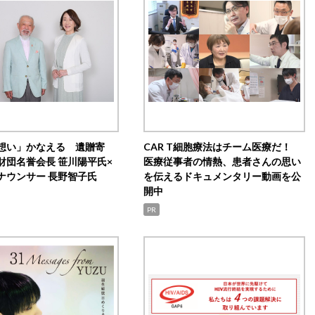
想い」かなえる 遺贈寄
CAR T細胞療法はチーム医療だ！
財団名誉会長 笹川陽平氏×
医療従事者の情熱、患者さんの思い
ナウンサー 長野智子氏
を伝えるドキュメンタリー動画を公
開中
PR