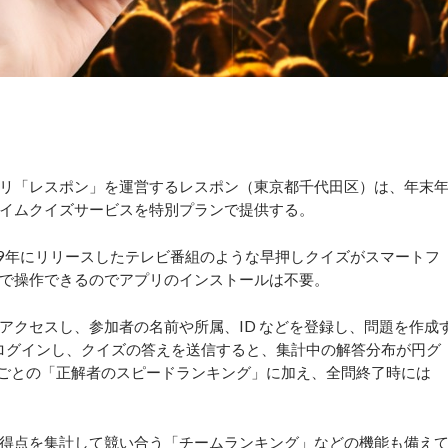
リ「レスポン」を運営するレスポン（東京都千代田区）は、年末
イムクイズサービスを特別プランで提供する。
9年にリリースしたテレビ番組のような早押しクイズがスマートフ
で操作できるのでアプリのインストールは不要。
クセスし、参加者の名前や所属、ID などを登録し、問題を作成
ログインし、クイズの答えを送信すると、集計中の解答分布が円グ
問ごとの「正解者のスピードランキング」に加え、全問終了時には
得点を集計して競い合う「チームランキング」などの機能も備え