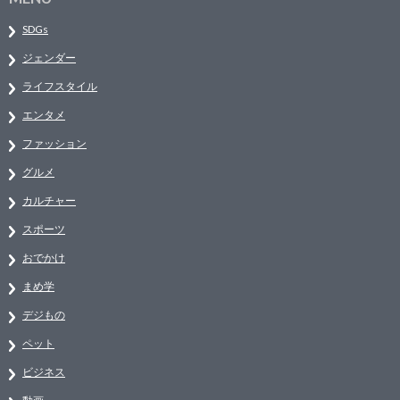
SDGs
ジェンダー
ライフスタイル
エンタメ
ファッション
グルメ
カルチャー
スポーツ
おでかけ
まめ学
デジもの
ペット
ビジネス