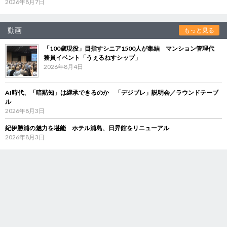
2026年8月7日
動画
もっと見る
「100歳現役」目指すシニア1500人が集結 マンション管理代
務員イベント「うぇるねすシップ」
2026年8月4日
AI時代、「暗黙知」は継承できるのか 「デジブレ」説明会／ラウンドテーブ
ル
2026年8月3日
紀伊勝浦の魅力を堪能 ホテル浦島、日昇館をリニューアル
2026年8月3日