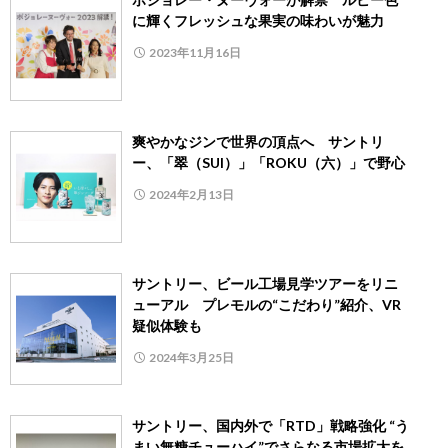
に輝くフレッシュな果実の味わいが魅力
2023年11月16日
爽やかなジンで世界の頂点へ サントリ
ー、「翠（SUI）」「ROKU（六）」で野心
2024年2月13日
サントリー、ビール工場見学ツアーをリニ
ューアル プレモルの“こだわり”紹介、VR
疑似体験も
2024年3月25日
サントリー、国内外で「RTD」戦略強化 “う
まい無糖チューハイ”でさらなる市場拡大を