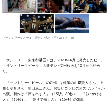
「サントリー生ビール」新テレビCM「声を出す人」編
サントリー（東京都港区）は、2023年4月に発売したビール
「サントリー生ビール」の新テレビCM放送を10月から始め
た。
「サントリー生ビール」のCMには俳優の山﨑賢人さん、上
白石萌音さん、坂口憲二さん、お笑いコンビのオズワルドらが
出演。新作は「声を出す人」（15秒、30秒）、「追いかける
人」（15秒）、「祭りで働く人」（15秒）の3編。