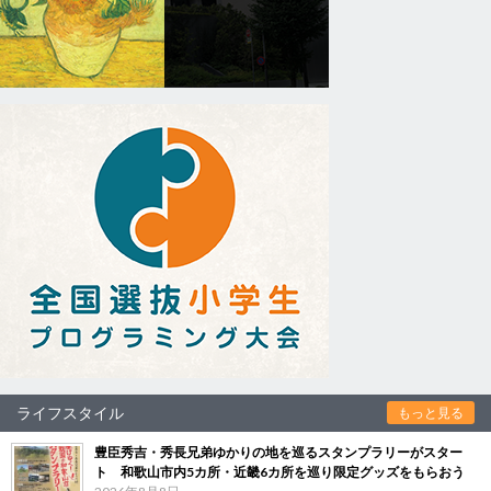
ライフスタイル
もっと見る
豊臣秀吉・秀長兄弟ゆかりの地を巡るスタンプラリーがスター
ト 和歌山市内5カ所・近畿6カ所を巡り限定グッズをもらおう