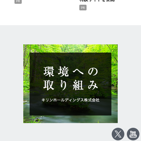
PR
PR