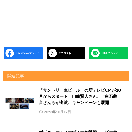
関連記事
「サントリー生ビール」の新テレビCMが10
月からスタート 山﨑賢人さん、上白石萌
音さんらが出演、キャンペーンも展開
2023年10月12日
ボジョレー・ヌーヴォーが解禁 ルビー色