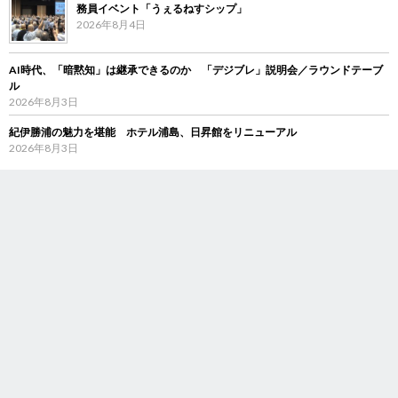
務員イベント「うぇるねすシップ」
2026年8月4日
AI時代、「暗黙知」は継承できるのか 「デジブレ」説明会／ラウンドテーブ
ル
2026年8月3日
紀伊勝浦の魅力を堪能 ホテル浦島、日昇館をリニューアル
2026年8月3日