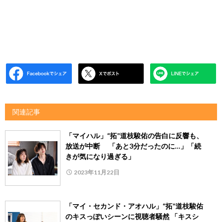
関連記事
「マイハル」“拓”道枝駿佑の告白に反響も、
放送が中断 「あと3分だったのに…」「続
きが気になり過ぎる」
2023年11月22日
「マイ・セカンド・アオハル」“拓”道枝駿佑
のキスっぽいシーンに視聴者騒然 「キスシ