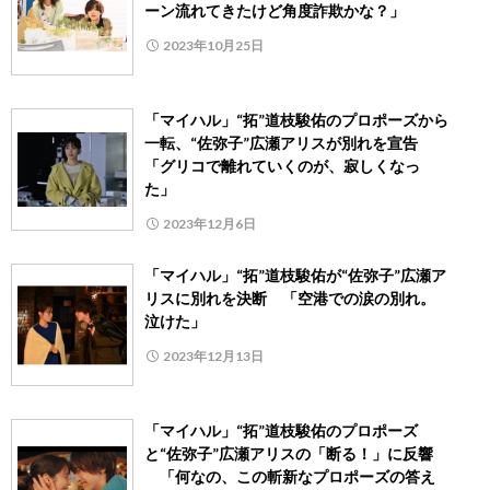
ーン流れてきたけど角度詐欺かな？」
2023年10月25日
「マイハル」“拓”道枝駿佑のプロポーズから
一転、“佐弥子”広瀬アリスが別れを宣告
「グリコで離れていくのが、寂しくなっ
た」
2023年12月6日
「マイハル」“拓”道枝駿佑が“佐弥子”広瀬ア
リスに別れを決断 「空港での涙の別れ。
泣けた」
2023年12月13日
「マイハル」“拓”道枝駿佑のプロポーズ
と“佐弥子”広瀬アリスの「断る！」に反響
「何なの、この斬新なプロポーズの答え