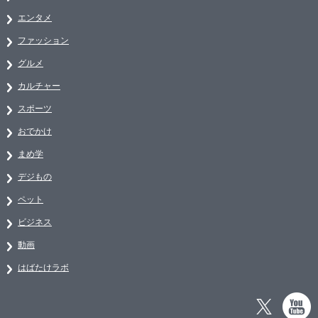
エンタメ
ファッション
グルメ
カルチャー
スポーツ
おでかけ
まめ学
デジもの
ペット
ビジネス
動画
はばたけラボ