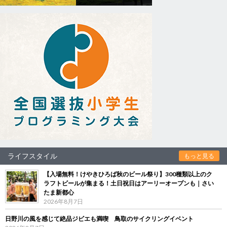
ライフスタイル
もっと見る
【入場無料！けやきひろば秋のビール祭り】300種類以上のク
ラフトビールが集まる！土日祝日はアーリーオープンも｜さい
たま新都心
2026年8月7日
日野川の風を感じて絶品ジビエも満喫 鳥取のサイクリングイベント