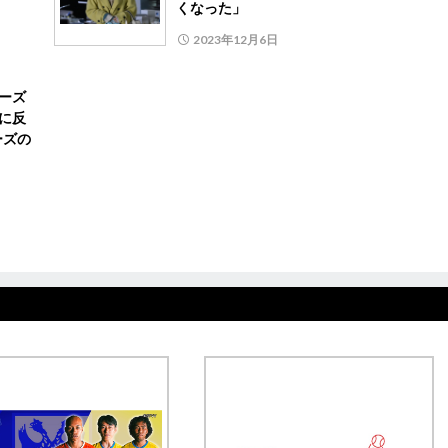
くなった」
2023年12月6日
ーズ
に反
ーズの