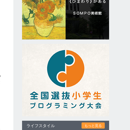
っ
大
た
ライフスタイル
もっと見る
子