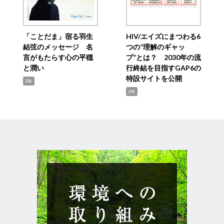
「ことだま」宿る羽生
HIV/エイズにまつわる6
結弦のメッセージ 名
つの“理解のギャッ
言がもたらす心の平穏
プ”とは？ 2030年の流
と潤い
行終結を目指すGAP6の
特設サイトを公開
PR
PR