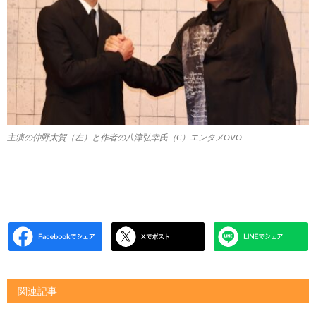
主演の仲野太賀（左）と作者の八津弘幸氏（C）エンタメOVO
関連記事