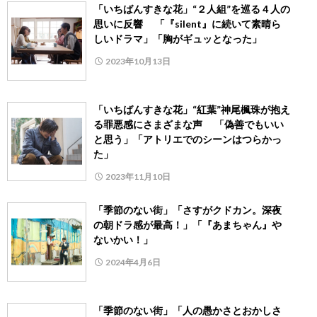
「いちばんすきな花」“２人組”を巡る４人の
思いに反響 「『silent』に続いて素晴ら
しいドラマ」「胸がギュッとなった」
2023年10月13日
「いちばんすきな花」“紅葉”神尾楓珠が抱え
る罪悪感にさまざまな声 「偽善でもいい
と思う」「アトリエでのシーンはつらかっ
た」
2023年11月10日
「季節のない街」「さすがクドカン。深夜
の朝ドラ感が最高！」「『あまちゃん』や
ないかい！」
2024年4月6日
「季節のない街」「人の愚かさとおかしさ