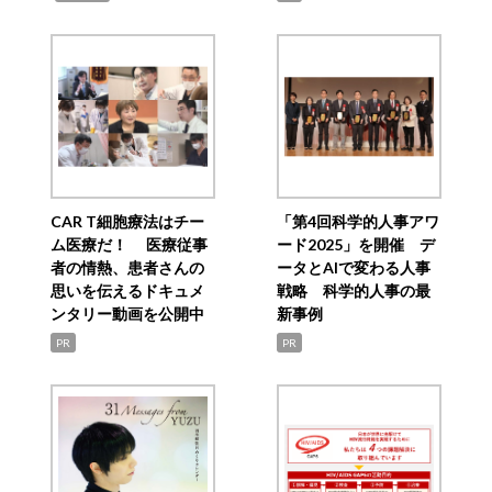
CAR T細胞療法はチー
「第4回科学的人事アワ
ム医療だ！ 医療従事
ード2025」を開催 デ
者の情熱、患者さんの
ータとAIで変わる人事
思いを伝えるドキュメ
戦略 科学的人事の最
ンタリー動画を公開中
新事例
PR
PR