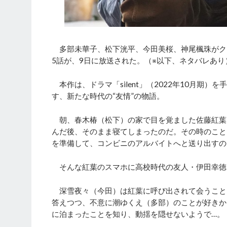
多部未華子、松下洸平、今田美桜、神尾楓珠がク
5話が、9日に放送された。（※以下、ネタバレあり
本作は、ドラマ「silent」（2022年10月期
す、新たな時代の“友情”の物語。
朝、春木椿（松下）の家で目を覚ました佐藤紅葉
んだ後、そのまま寝てしまったのだ。その時のこと
を準備して、コンビニのアルバイトへと送り出すの
そんな紅葉のスマホに高校時代の友人・伊田幸徳
深雪夜々（今田）は紅葉に呼び出されて会うこと
答えつつ、不意に潮ゆくえ（多部）のことが好きか
に泊まったことを知り、動揺を隠せないようで…。