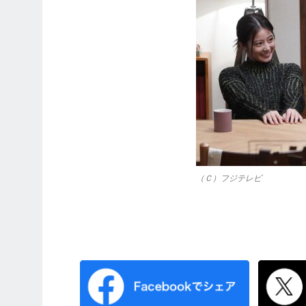
（Ｃ）フジテレビ