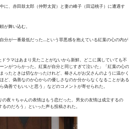
中に、赤田鼓太郎（仲野太賀）と妻の峰子（田辺桃子）に遭遇す
頼が舞い込む。
自分が一番最低だった…という罪悪感を抱えている紅葉の心の内が
たドラマはあまり見たことがないから新鮮。どこに属していても不
ーンがつらかった。紅葉が自分と同じすぎて泣いた」「紅葉の心
まったときは切なかったけれど、椿さんがお父さんのように温か
ほど、偽善なのか心からの優しさなのか分からなくなることがあ
ら偽善でもいいと思う」などのコメントが寄せられた。
りの夜々ちゃんの表情はもう恋だった。男女の友情は成立するの
するのだろう」といった声も投稿された。