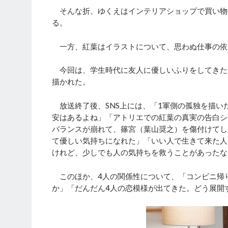
そんな折、ゆくえはインテリアショップで買い物
る。
一方、紅葉はイラストについて、思わぬ仕事の依
今回は、学生時代に友人に優しいふりをしてきた
描かれた。
放送終了後、SNS上には、「1軍側の孤独を描い
安はあるよね」「アトリエでの紅葉の真実の告白シ
バランスが崩れて、篠宮（葉山奨之）を傷付けてし
て優しい気持ちになれた」「いい人で生きて来た人
けれど、少しでも人の気持ちを救うことがあったな
このほか、4人の関係性について、「コンビニ帰
か」「だんだん4人の恋模様が出てきた。どう展開