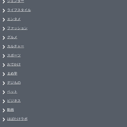
ジェンダー
ライフスタイル
エンタメ
ファッション
グルメ
カルチャー
スポーツ
おでかけ
まめ学
デジもの
ペット
ビジネス
動画
はばたけラボ