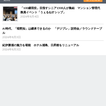
「100歳現役」目指すシニア1500人が集結 マンション管理代
務員イベント「うぇるねすシップ」
2026年8月4日
AI時代、「暗黙知」は継承できるのか 「デジブレ」説明会／ラウンドテーブ
ル
2026年8月3日
紀伊勝浦の魅力を堪能 ホテル浦島、日昇館をリニューアル
2026年8月3日