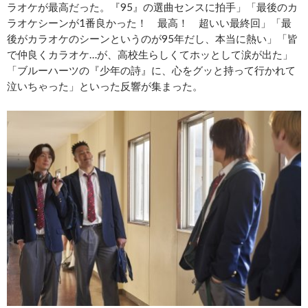
ラオケが最高だった。『95』の選曲センスに拍手」「最後のカ
ラオケシーンが1番良かった！ 最高！ 超いい最終回」「最
後がカラオケのシーンというのが95年だし、本当に熱い」「皆
で仲良くカラオケ…が、高校生らしくてホッとして涙が出た」
「ブルーハーツの『少年の詩』に、心をグッと持って行かれて
泣いちゃった」といった反響が集まった。