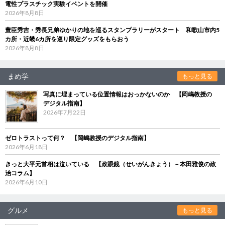
電性プラスチック実験イベントを開催
2026年8月8日
豊臣秀吉・秀長兄弟ゆかりの地を巡るスタンプラリーがスタート 和歌山市内5
カ所・近畿6カ所を巡り限定グッズをもらおう
2026年8月8日
まめ学
もっと見る
写真に埋まっている位置情報はおっかないのか 【岡嶋教授の
デジタル指南】
2026年7月22日
ゼロトラストって何？ 【岡嶋教授のデジタル指南】
2026年6月18日
きっと大平元首相は泣いている 【政眼鏡（せいがんきょう）－本田雅俊の政
治コラム】
2026年6月10日
グルメ
もっと見る