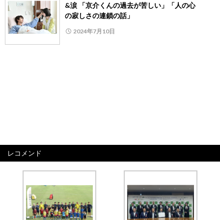
&涙 「京介くんの過去が苦しい」「人の心
の寂しさの連鎖の話」
2024年7月10日
レコメンド