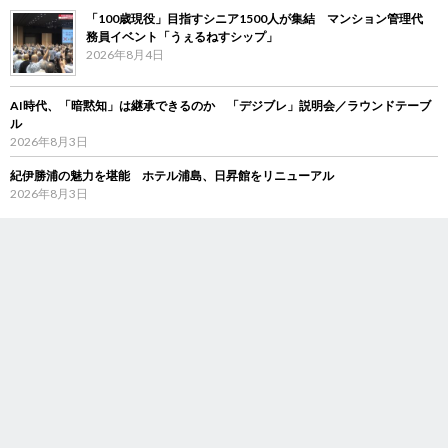
「100歳現役」目指すシニア1500人が集結 マンション管理代
務員イベント「うぇるねすシップ」
2026年8月4日
AI時代、「暗黙知」は継承できるのか 「デジブレ」説明会／ラウンドテーブ
ル
2026年8月3日
紀伊勝浦の魅力を堪能 ホテル浦島、日昇館をリニューアル
2026年8月3日