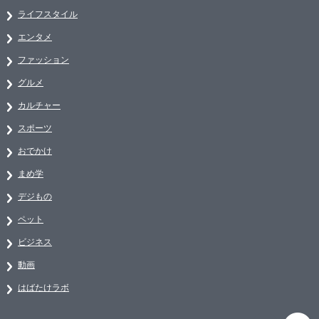
ライフスタイル
エンタメ
ファッション
グルメ
カルチャー
スポーツ
おでかけ
まめ学
デジもの
ペット
ビジネス
動画
はばたけラボ