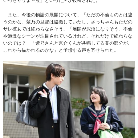
また、今後の物語の展開について、「ただの不倫ものとは違
うのかな。紫乃の旦那は盗撮していたし、さっちゃんもただの
サレ彼女では終わらなさそう」「展開が泥沼になりそう。不倫
や過激なシーンが注目されているけれど、それだけで終わらな
いのでは？」「紫乃さんと京介くんが共鳴してる闇の部分が、
これから描かれるのかな」と予想する声も寄せられた。