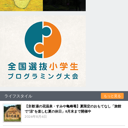
ライフスタイル
もっと見る
【京都 湯の花温泉・すみや亀峰菴】夏限定のおもてなし「旅館
で“涼”を楽しむ夏の休日」8月末まで開催中
2026年8月6日