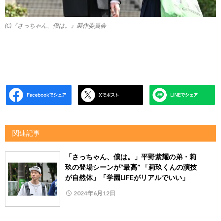
(C)『さっちゃん、僕は。』製作委員会
関連記事
「さっちゃん、僕は。」平野紫耀の弟・莉
玖の登場シーンが“最高” 「莉玖くんの演技
が自然体」「学園LIFEがリアルでいい」
2024年6月12日