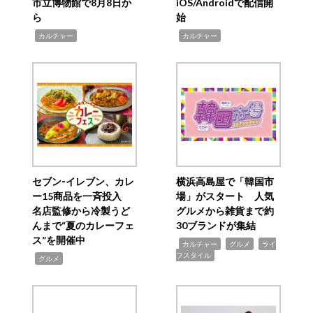
市立博物館で8月8日か
iOS/Androidで配信開
ら
始
,
,
カルチャー
カルチャー
セブン‐イレブン、カレ
横浜高島屋で「韓国市
ー15商品を一斉投入
場」がスタート 人気
名店監修から冷製うど
グルメから雑貨まで約
んまで“夏のカレーフェ
30ブランドが集結
ス”を開催中
,
,
,
カルチャー
グルメ
ライ
フスタイル
,
グルメ