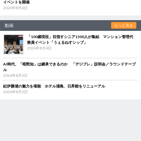
イベントを開催
2026年8月6日
動画
もっと見る
「100歳現役」目指すシニア1500人が集結 マンション管理代
務員イベント「うぇるねすシップ」
2026年8月4日
AI時代、「暗黙知」は継承できるのか 「デジブレ」説明会／ラウンドテーブ
ル
2026年8月3日
紀伊勝浦の魅力を堪能 ホテル浦島、日昇館をリニューアル
2026年8月3日