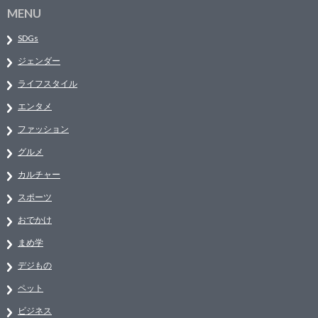
MENU
SDGs
ジェンダー
ライフスタイル
エンタメ
ファッション
グルメ
カルチャー
スポーツ
おでかけ
まめ学
デジもの
ペット
ビジネス