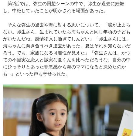
第2話では、弥生の回想シーンの中で、弥生が過去に妊娠
し、中絶していたことが明かされる場面があった。
そんな弥生の過去や海に対する思いについて、「涙が止まら
ない。弥生さん、生まれていたら海ちゃんと同じ年頃の子ども
がいたんだね。感情移入し過ぎてしんどい」「弥生さんには、
海ちゃんに向き合うべき過去があった。夏はそれを知らないだ
ろう。でも、家族になる可能性が見えた」「弥生さんは、かつ
ての不誠実な恋人と誠実な夏くんを比べただろうな。自分の中
にひっそりとあった罪悪感から海のママになると決めたのか
も…」といった声も寄せられた。