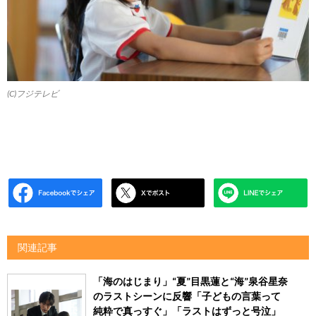
(C)フジテレビ
関連記事
「海のはじまり」“夏”目黒蓮と“海”泉谷星奈
のラストシーンに反響「子どもの言葉って
純粋で真っすぐ」「ラストはずっと号泣」