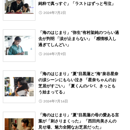
純粋で真っすぐ」「ラストはずっと号泣」
2024年7月2日
「海のはじまり」“弥生”有村架純のつらい過
去が判明 「涙が止まらない」「感情移入し
過ぎてしんどい」
2024年7月9日
「海のはじまり」“夏”目黒蓮と“海”泉谷星奈
の涙シーンにもらい泣き 「星奈ちゃんのお
芝居がすごい」「夏くんのパパ、きっとも
う始まってる」
2024年7月16日
「海のはじまり」“夏”目黒蓮の母の愛ある言
葉が「刺さりまくった」 「西田尚美さんの
見せ場、魅力全開なお芝居だった」