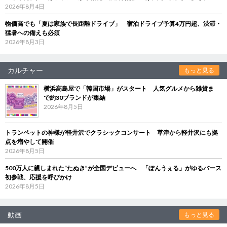
2026年8月4日
物価高でも「夏は家族で長距離ドライブ」 宿泊ドライブ予算4万円超、渋滞・
猛暑への備えも必須
2026年8月3日
カルチャー
もっと見る
横浜高島屋で「韓国市場」がスタート 人気グルメから雑貨ま
で約30ブランドが集結
2026年8月5日
トランペットの神様が軽井沢でクラシックコンサート 草津から軽井沢にも拠
点を増やして開催
2026年8月5日
500万人に親しまれた“たぬき”が全国デビューへ 「ぽんうぇる」がゆるバース
初参戦、応援を呼びかけ
2026年8月5日
動画
もっと見る