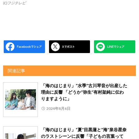
(C)フジテレビ
関連記事
「海のはじまり」“水季”古川琴音が出産した
理由に反響 「どうか“弥生”有村架純に伝わ
りますように」
2024年8月6日
「海のはじまり」“夏”目黒蓮と“海”泉谷星奈
のラストシーンに反響「子どもの言葉って