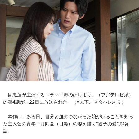
目黒蓮が主演するドラマ「海のはじまり」（フジテレビ系）
の第4話が、22日に放送された。（※以下、ネタバレあり）
本作は、ある日、自分と血のつながった娘がいることを知っ
た主人公の青年・月岡夏（目黒）の姿を描く“親子の愛”の物
語。