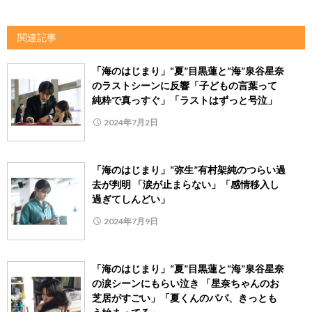
関連記事
「海のはじまり」“夏”目黒蓮と“海”泉谷星奈
のラストシーンに反響「子どもの言葉って
純粋で真っすぐ」「ラストはずっと号泣」
2024年7月2日
「海のはじまり」“弥生”有村架純のつらい過
去が判明 「涙が止まらない」「感情移入し
過ぎてしんどい」
2024年7月9日
「海のはじまり」“夏”目黒蓮と“海”泉谷星奈
の涙シーンにもらい泣き 「星奈ちゃんのお
芝居がすごい」「夏くんのパパ、きっとも