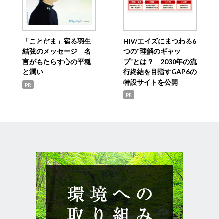
「ことだま」宿る羽生
HIV/エイズにまつわる6
結弦のメッセージ 名
つの“理解のギャッ
言がもたらす心の平穏
プ”とは？ 2030年の流
と潤い
行終結を目指すGAP6の
特設サイトを公開
PR
PR