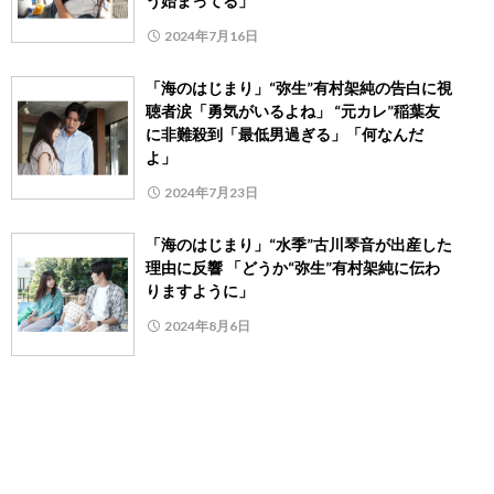
う始まってる」
2024年7月16日
「海のはじまり」“弥生”有村架純の告白に視
聴者涙「勇気がいるよね」 “元カレ”稲葉友
に非難殺到「最低男過ぎる」「何なんだ
よ」
2024年7月23日
「海のはじまり」“水季”古川琴音が出産した
理由に反響 「どうか“弥生”有村架純に伝わ
りますように」
2024年8月6日