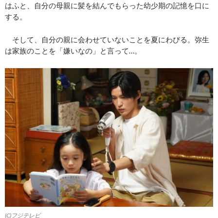
はふと、自分の母親に髪を結んでもらった幼少期の記憶を口に
する。
そして、自分の親に会わせていないことを夏にわびる。弥生
は家族のことを「嫌いなの」と言って…。
(C)フジテレビ