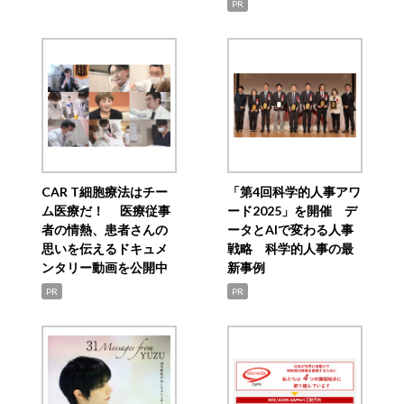
PR
CAR T細胞療法はチー
「第4回科学的人事アワ
ム医療だ！ 医療従事
ード2025」を開催 デ
者の情熱、患者さんの
ータとAIで変わる人事
思いを伝えるドキュメ
戦略 科学的人事の最
ンタリー動画を公開中
新事例
PR
PR