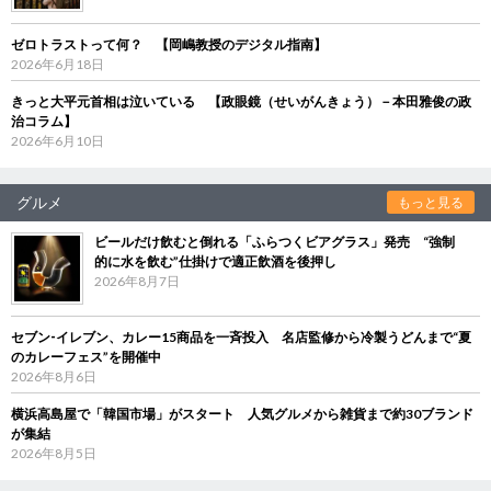
ゼロトラストって何？ 【岡嶋教授のデジタル指南】
2026年6月18日
きっと大平元首相は泣いている 【政眼鏡（せいがんきょう）－本田雅俊の政
治コラム】
2026年6月10日
グルメ
もっと見る
ビールだけ飲むと倒れる「ふらつくビアグラス」発売 “強制
的に水を飲む”仕掛けで適正飲酒を後押し
2026年8月7日
セブン‐イレブン、カレー15商品を一斉投入 名店監修から冷製うどんまで“夏
のカレーフェス”を開催中
2026年8月6日
横浜高島屋で「韓国市場」がスタート 人気グルメから雑貨まで約30ブランド
が集結
2026年8月5日