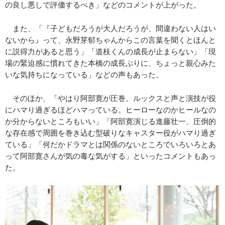
の良し悪しで評価するべき」などのコメントが上がった。
また、「『子どもだろうが大人だろうが、間違わない人はい
ないから』って、永野芽郁ちゃんからこの言葉を聞くとほんと
に説得力があると思う」「道枝くんの成長が止まらない」「現
場の緊迫感に慣れてきた本橋の成長ぶりに、ちょっと親心みた
いな気持ちになっている」などの声もあった。
そのほか、「やはり阿部寛が圧巻。ルックスと声と演技が役
にハマり過ぎるほどハマっている。ヒーローなのかヒールなの
か分からないところもいい」「阿部寛演じる進藤壮一、圧倒的
な存在感で周囲を巻き込む型破りなキャスター役がハマり過ぎ
ている」「何だかドラマとは関係のないところでいろいろとあ
って阿部寛さんが気の毒な気がする」といったコメントもあっ
た。