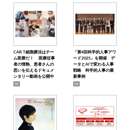
CAR T細胞療法はチー
「第4回科学的人事アワ
ム医療だ！ 医療従事
ード2025」を開催 デ
者の情熱、患者さんの
ータとAIで変わる人事
思いを伝えるドキュメ
戦略 科学的人事の最
ンタリー動画を公開中
新事例
PR
PR