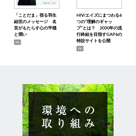
「ことだま」宿る羽生
HIV/エイズにまつわる6
結弦のメッセージ 名
つの“理解のギャッ
言がもたらす心の平穏
プ”とは？ 2030年の流
と潤い
行終結を目指すGAP6の
特設サイトを公開
PR
PR