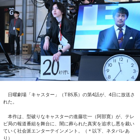
日曜劇場「キャスター」（TBS系）の第4話が、4日に放送さ
れた。
本作は、型破りなキャスターの進藤壮一（阿部寛）が、テレ
ビ局の報道番組を舞台に、闇に葬られた真実を追求し悪を裁い
ていく社会派エンターテインメント。（＊以下、ネタバレあ
り）