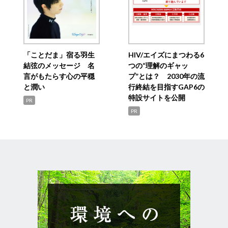
「ことだま」宿る羽生
HIV/エイズにまつわる6
結弦のメッセージ 名
つの“理解のギャッ
言がもたらす心の平穏
プ”とは？ 2030年の流
と潤い
行終結を目指すGAP6の
特設サイトを公開
PR
PR