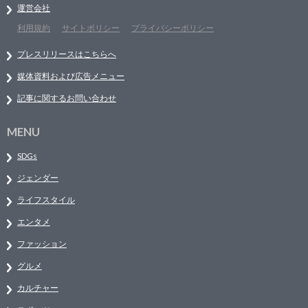
運営会社
利用規約
サイトポリシー
プライバシーポリシー
プレスリリースはこちらへ
媒体資料および広告メニュー
記事に関するお問い合わせ
MENU
SDGs
ジェンダー
ライフスタイル
エンタメ
ファッション
グルメ
カルチャー