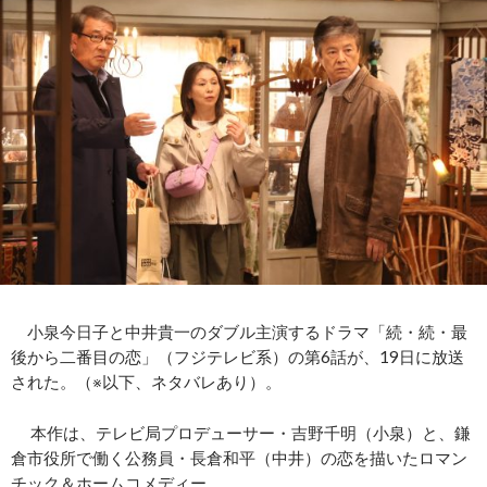
小泉今日子と中井貴一のダブル主演するドラマ「続・続・最
後から二番目の恋」（フジテレビ系）の第6話が、19日に放送
された。（※以下、ネタバレあり）。
本作は、テレビ局プロデューサー・吉野千明（小泉）と、鎌
倉市役所で働く公務員・長倉和平（中井）の恋を描いたロマン
チック＆ホームコメディー。