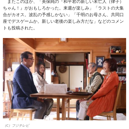
またこのほか、「美保純の『和平君の新しい未亡人（律子）
ちゃん！』がおもしろかった。来週が楽しみ」「ラストの大集
合がカオス。波乱の予感しかない」「千明のお母さん、共同口
座でデスゲームか。新しい老後の楽しみ方だな」などのコメン
トも投稿された。
（C）フジテレビ