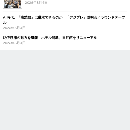
2026年8月4日
AI時代、「暗黙知」は継承できるのか 「デジブレ」説明会／ラウンドテーブ
ル
2026年8月3日
紀伊勝浦の魅力を堪能 ホテル浦島、日昇館をリニューアル
2026年8月3日