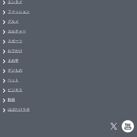
エンタメ
ファッション
グルメ
カルチャー
スポーツ
おでかけ
まめ学
デジもの
ペット
ビジネス
動画
はばたけラボ