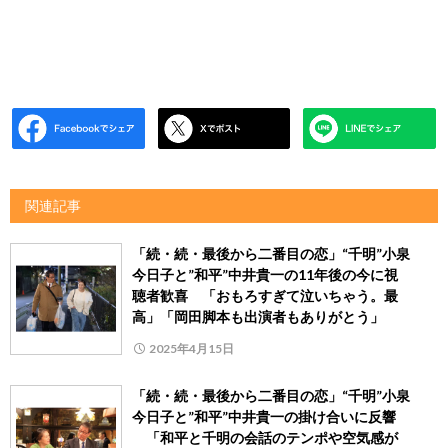
関連記事
「続・続・最後から二番目の恋」“千明”小泉
今日子と”和平”中井貴一の11年後の今に視
聴者歓喜 「おもろすぎて泣いちゃう。最
高」「岡田脚本も出演者もありがとう」
2025年4月15日
「続・続・最後から二番目の恋」“千明”小泉
今日子と”和平”中井貴一の掛け合いに反響
「和平と千明の会話のテンポや空気感が