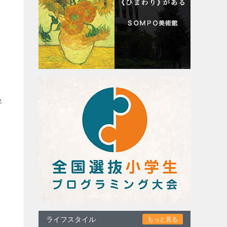
平
、
っ
る
ライフスタイル
もっと見る