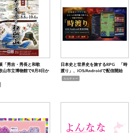
展「秀吉・秀長と和歌
日本史と世界史を旅するRPG 「時
歌山市立博物館で8月8日か
渡り」、iOS/Androidで配信開始
,
カルチャー