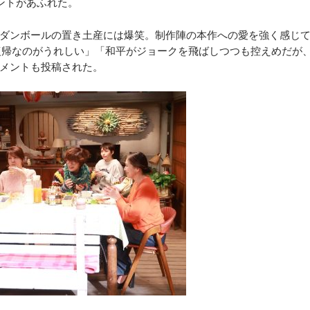
ントがあふれた。
ダンボールの置き土産には爆笑。制作陣の本作への愛を強く感じ
復帰なのがうれしい」「和平がジョークを飛ばしつつも控えめだが
メントも投稿された。