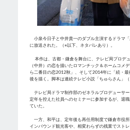
小泉今日子と中井貴一のダブル主演するドラマ「続
に放送された。（※以下、ネタバレあり）。
本作は、古都・鎌倉を舞台に、テレビ局プロデュ
（中井）の恋を描いたロマンチック＆ホームコメデ
ら二番目の恋2012秋」、そして2014年に「続
後を描く。脚本は連続テレビ小説「ちゅらさん」（2
テレビ局ドラマ制作部のゼネラルプロデューサー
定年を控えた社員へのセミナーに参加するが、退職
ていた。
一方、和平は、定年後も再任用制度で鎌倉市役所
インバウンド観光客や、相変わらずの残業でストレ