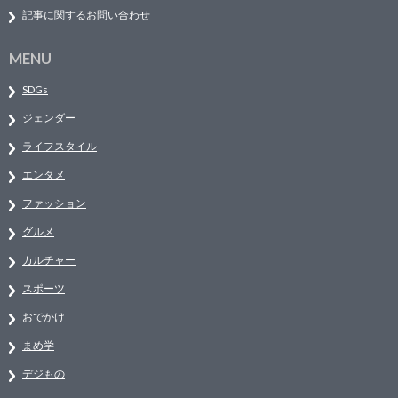
記事に関するお問い合わせ
MENU
SDGs
ジェンダー
ライフスタイル
エンタメ
ファッション
グルメ
カルチャー
スポーツ
おでかけ
まめ学
デジもの