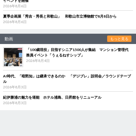
イベントを開催
2026年8月6日
夏季企画展「秀吉・秀長と和歌山」 和歌山市立博物館で8月8日から
2026年8月6日
動画
もっと見る
「100歳現役」目指すシニア1500人が集結 マンション管理代
務員イベント「うぇるねすシップ」
2026年8月4日
AI時代、「暗黙知」は継承できるのか 「デジブレ」説明会／ラウンドテーブ
ル
2026年8月3日
紀伊勝浦の魅力を堪能 ホテル浦島、日昇館をリニューアル
2026年8月3日