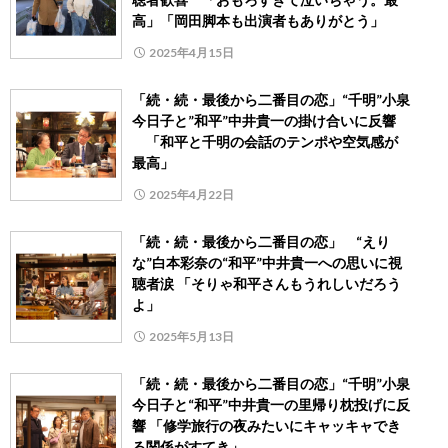
高」「岡田脚本も出演者もありがとう」
2025年4月15日
「続・続・最後から二番目の恋」“千明”小泉
今日子と”和平”中井貴一の掛け合いに反響
「和平と千明の会話のテンポや空気感が
最高」
2025年4月22日
「続・続・最後から二番目の恋」 “えり
な”白本彩奈の“和平”中井貴一への思いに視
聴者涙 「そりゃ和平さんもうれしいだろう
よ」
2025年5月13日
「続・続・最後から二番目の恋」“千明”小泉
今日子と“和平”中井貴一の里帰り枕投げに反
響 「修学旅行の夜みたいにキャッキャでき
る関係がすてき」