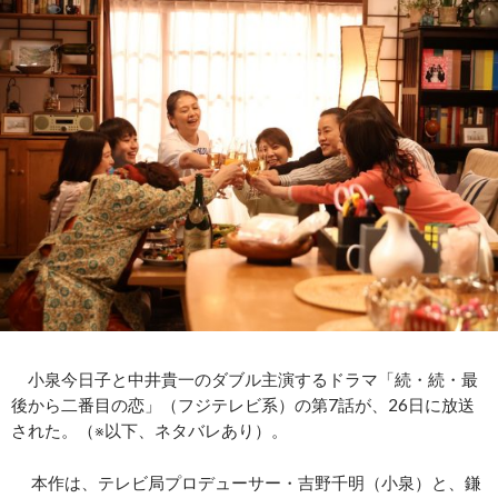
小泉今日子と中井貴一のダブル主演するドラマ「続・続・最
後から二番目の恋」（フジテレビ系）の第7話が、26日に放送
された。（※以下、ネタバレあり）。
本作は、テレビ局プロデューサー・吉野千明（小泉）と、鎌