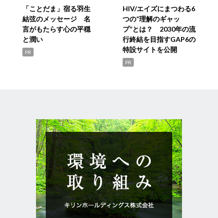
「ことだま」宿る羽生
HIV/エイズにまつわる6
結弦のメッセージ 名
つの“理解のギャッ
言がもたらす心の平穏
プ”とは？ 2030年の流
と潤い
行終結を目指すGAP6の
特設サイトを公開
PR
PR