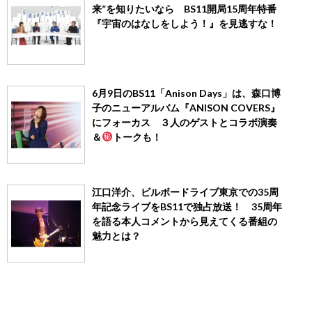
来”を知りたいなら BS11開局15周年特番
『宇宙のはなしをしよう！』を見逃すな！
6月9日のBS11「Anison Days」は、森口博
子のニューアルバム『ANISON COVERS』
にフォーカス ３人のゲストとコラボ演奏
＆
トークも！
江口洋介、ビルボードライブ東京での35周
年記念ライブをBS11で独占放送！ 35周年
を語る本人コメントから見えてくる番組の
魅力とは？