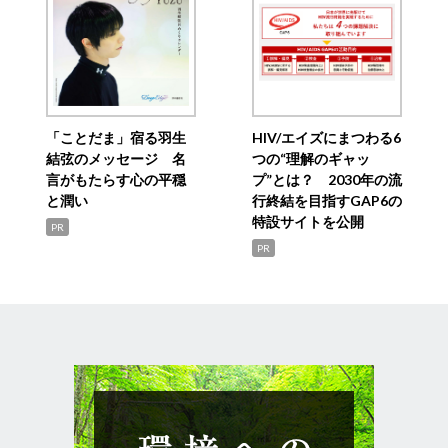
「ことだま」宿る羽生
HIV/エイズにまつわる6
結弦のメッセージ 名
つの“理解のギャッ
言がもたらす心の平穏
プ”とは？ 2030年の流
と潤い
行終結を目指すGAP6の
特設サイトを公開
PR
PR