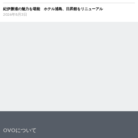
紀伊勝浦の魅力を堪能 ホテル浦島、日昇館をリニューアル
2026年8月3日
OVOについて