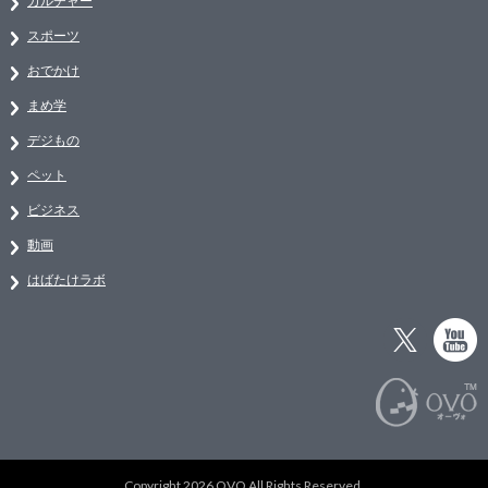
カルチャー
スポーツ
おでかけ
まめ学
デジもの
ペット
ビジネス
動画
はばたけラボ
Copyright 2026 OVO All Rights Reserved.