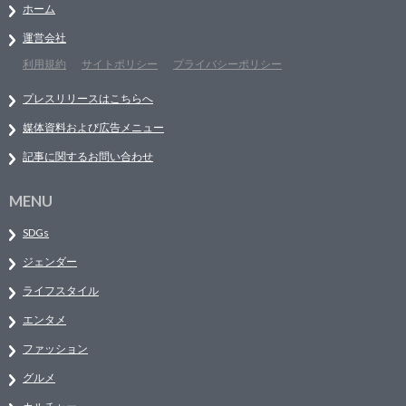
ホーム
運営会社
利用規約
サイトポリシー
プライバシーポリシー
プレスリリースはこちらへ
媒体資料および広告メニュー
記事に関するお問い合わせ
MENU
SDGs
ジェンダー
ライフスタイル
エンタメ
ファッション
グルメ