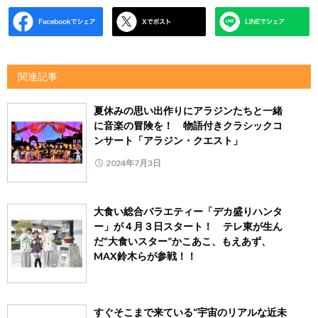
関連記事
夏休みの思い出作りにアラジンたちと一緒
に音楽の冒険を！ 物語付きクラシックコ
ンサート「アラジン・クエスト」
2024年7月3日
大食い総合バラエティー「デカ盛りハンタ
ー」が４月３日スタート！ テレ東が生ん
だ“大食いスター”かこあこ、もえあず、
MAX鈴木らが参戦！！
すぐそこまで来ている“宇宙のリアルな近未