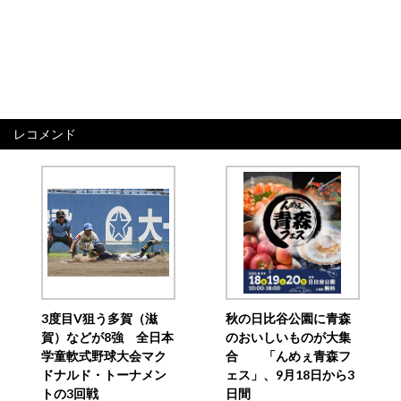
レコメンド
3度目V狙う多賀（滋
秋の日比谷公園に青森
賀）などが8強 全日本
のおいしいものが大集
学童軟式野球大会マク
合 「んめぇ青森フ
ドナルド・トーナメン
ェス」、9月18日から3
トの3回戦
日間