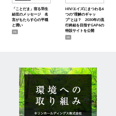
「ことだま」宿る羽生
HIV/エイズにまつわる6
結弦のメッセージ 名
つの“理解のギャッ
言がもたらす心の平穏
プ”とは？ 2030年の流
と潤い
行終結を目指すGAP6の
特設サイトを公開
PR
PR