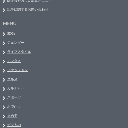
媒体資料および広告メニュー
記事に関するお問い合わせ
MENU
SDGs
ジェンダー
ライフスタイル
エンタメ
ファッション
グルメ
カルチャー
スポーツ
おでかけ
まめ学
デジもの