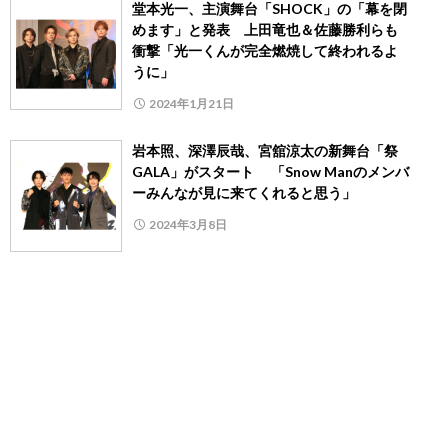
堂本光一、主演舞台「SHOCK」の「幕を閉
めます」と発表 上田竜也＆佐藤勝利らも
衝撃「光一くんが完全燃焼して終われるよ
うに」
2024年1月21日
岩本照、深澤辰哉、宮舘涼太の新舞台「祭
GALA」がスタート 「Snow Manのメンバ
ーみんなが見に来てくれると思う」
2024年3月8日