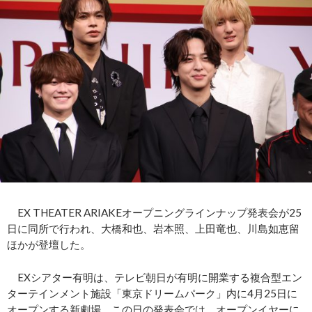
EX THEATER ARIAKEオープニングラインナップ発表会が25
日に同所で行われ、大橋和也、岩本照、上田竜也、川島如恵留
ほかが登壇した。
EXシアター有明は、テレビ朝日が有明に開業する複合型エン
ターテインメント施設「東京ドリームパーク」内に4月25日に
オープンする新劇場。この日の発表会では、オープンイヤーに