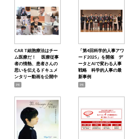
CAR T細胞療法はチー
「第4回科学的人事アワ
ム医療だ！ 医療従事
ード2025」を開催 デ
者の情熱、患者さんの
ータとAIで変わる人事
思いを伝えるドキュメ
戦略 科学的人事の最
ンタリー動画を公開中
新事例
PR
PR