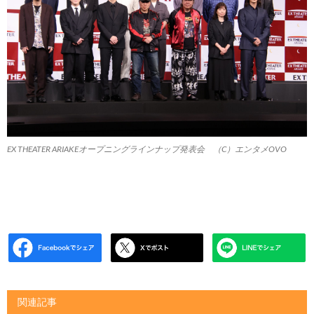
EX THEATER ARIAKEオープニングラインナップ発表会 （C）エンタメOVO
関連記事