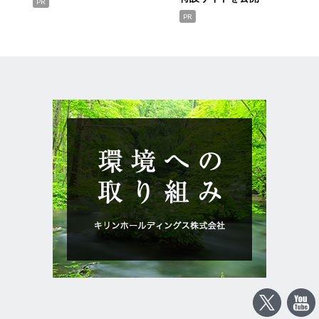
PR
PR