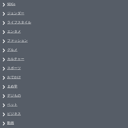
SDGs
ジェンダー
ライフスタイル
エンタメ
ファッション
グルメ
カルチャー
スポーツ
おでかけ
まめ学
デジもの
ペット
ビジネス
動画