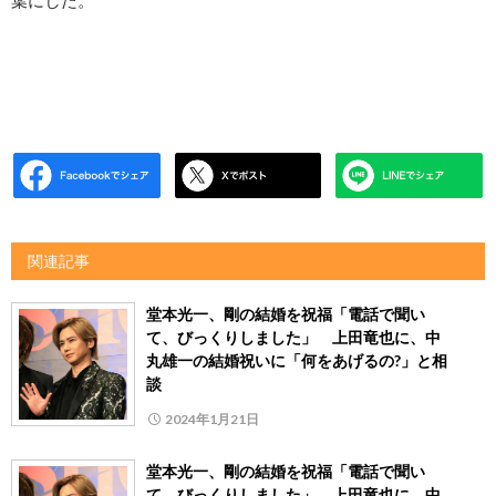
葉にした。
関連記事
堂本光一、剛の結婚を祝福「電話で聞い
て、びっくりしました」 上田竜也に、中
丸雄一の結婚祝いに「何をあげるの?」と相
談
2024年1月21日
堂本光一、剛の結婚を祝福「電話で聞い
て、びっくりしました」 上田竜也に、中