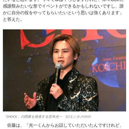
感謝祭みたいな形でイベントができるかもしれないですし、誰
かに自分の役をやってもらいたいという思いは強くあります」
と答えた。
「SHOCK」の閉幕を発表する堂本光一 (C)エンタメOVO
佐藤は、「光一くんからお話していただいたんですけれど、