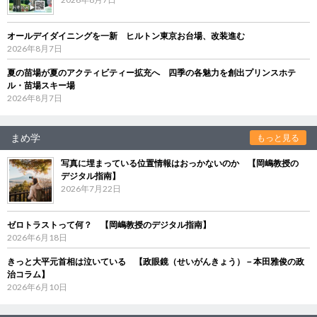
オールデイダイニングを一新 ヒルトン東京お台場、改装進む
2026年8月7日
夏の苗場が夏のアクティビティー拡充へ 四季の各魅力を創出プリンスホテ
ル・苗場スキー場
2026年8月7日
まめ学
もっと見る
写真に埋まっている位置情報はおっかないのか 【岡嶋教授の
デジタル指南】
2026年7月22日
ゼロトラストって何？ 【岡嶋教授のデジタル指南】
2026年6月18日
きっと大平元首相は泣いている 【政眼鏡（せいがんきょう）－本田雅俊の政
治コラム】
2026年6月10日