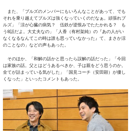
また、「ブルズのメンバーにもいろんなことがあって、でも
それを乗り越えてブルズは強くなっていくのだなぁ。頑張れブ
ルズ」「涼が心臓の病気？ 伍鉄が逆恨みでたたかれる？ も
う8話だよ。大丈夫なの」「人香（有村架純）の『あの人がい
なくなるなんてこの時は誰も思っていなかった』て、まさか涼
のことなの」などの声もあった。
そのほか、「和解の話かと思ったら誤解の話だった」「今回
は家族の話。父とはどうあるべきか、子は親をどう思うのか。
全てが詰まっている気がした」「国見コーチ（安田顕）が優し
くなった」といったコメントもあった。