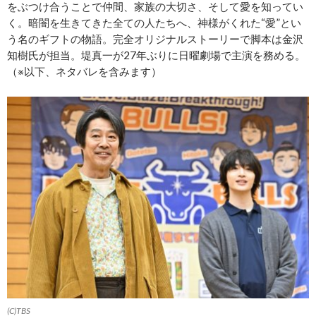
をぶつけ合うことで仲間、家族の大切さ、そして愛を知ってい
く。暗闇を生きてきた全ての人たちへ、神様がくれた“愛”とい
う名のギフトの物語。完全オリジナルストーリーで脚本は金沢
知樹氏が担当。堤真一が27年ぶりに日曜劇場で主演を務める。
（※以下、ネタバレを含みます）
(C)TBS