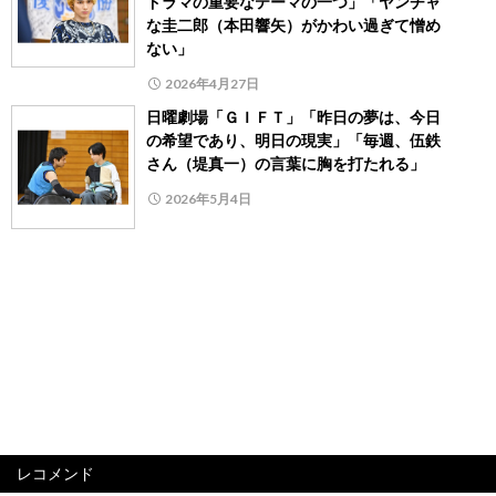
ドラマの重要なテーマの一つ」「ヤンチャ
な圭二郎（本田響矢）がかわい過ぎて憎め
ない」
2026年4月27日
日曜劇場「ＧＩＦＴ」「昨日の夢は、今日
の希望であり、明日の現実」「毎週、伍鉄
さん（堤真一）の言葉に胸を打たれる」
2026年5月4日
レコメンド