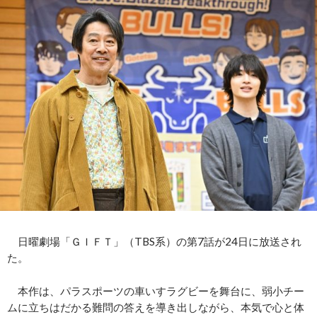
日曜劇場「ＧＩＦＴ」（TBS系）の第7話が24日に放送され
た。
本作は、パラスポーツの車いすラグビーを舞台に、弱小チー
ムに立ちはだかる難問の答えを導き出しながら、本気で心と体