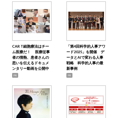
CAR T細胞療法はチー
「第4回科学的人事アワ
ム医療だ！ 医療従事
ード2025」を開催 デ
者の情熱、患者さんの
ータとAIで変わる人事
思いを伝えるドキュメ
戦略 科学的人事の最
ンタリー動画を公開中
新事例
PR
PR