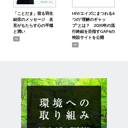
「ことだま」宿る羽生
HIV/エイズにまつわる6
結弦のメッセージ 名
つの“理解のギャッ
言がもたらす心の平穏
プ”とは？ 2030年の流
と潤い
行終結を目指すGAP6の
特設サイトを公開
PR
PR