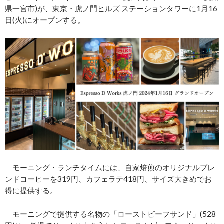
県一宮市)が、東京・虎ノ門ヒルズ ステーションタワーに1月16
日(火)にオープンする。
モーニング・ランチタイムには、自家焙煎のオリジナルブレ
ンドコーヒーを319円、カフェラテ418円、サイズ大きめでお
得に提供する。
モーニングで提供する名物の「ローストビーフサンド」(528