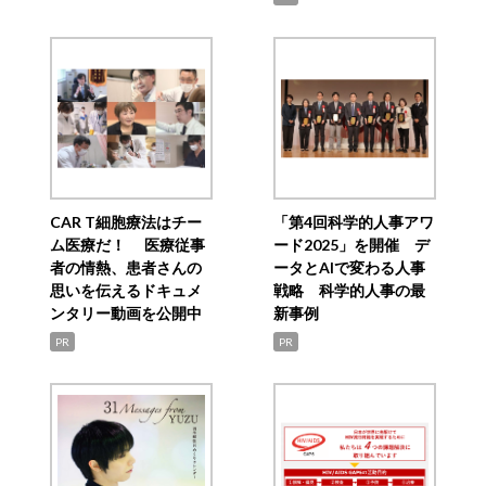
CAR T細胞療法はチー
「第4回科学的人事アワ
ム医療だ！ 医療従事
ード2025」を開催 デ
者の情熱、患者さんの
ータとAIで変わる人事
思いを伝えるドキュメ
戦略 科学的人事の最
ンタリー動画を公開中
新事例
PR
PR