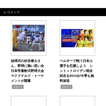
レコメンド
始球式の杉谷拳士さ
ベルギーで戦う日本人
ん、野球に熱い思い全
選手を応援しよう シ
日本学童軟式野球大会
ント＝トロイデン戦全
マクドナルド・トーナ
試合をBS10が今季も無
メントが開幕
料放送
,
,
スポーツ
スポーツ