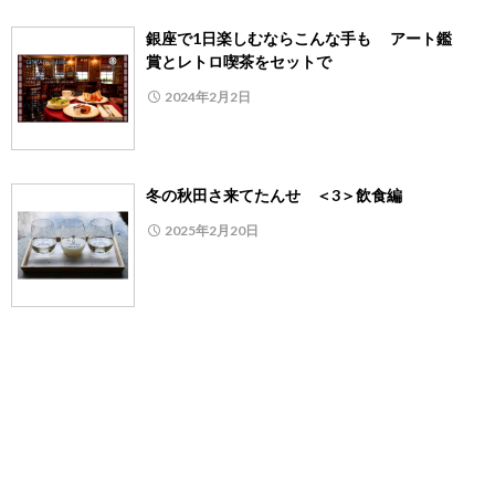
銀座で1日楽しむならこんな手も アート鑑
賞とレトロ喫茶をセットで
2024年2月2日
冬の秋田さ来てたんせ ＜3＞飲食編
2025年2月20日