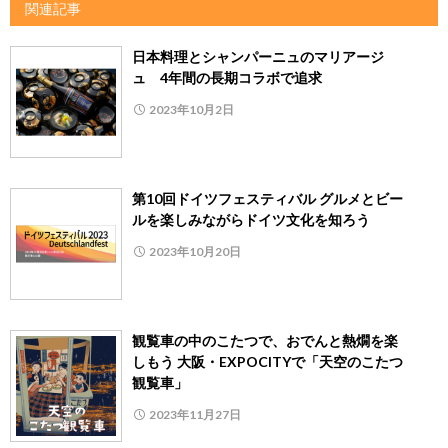
関連記事
日本料理とシャンパーニュのマリアージ
ュ 4年間の長期コラボで追求
2023年10月2日
第10回ドイツフェスティバル グルメとビー
ルを楽しみながらドイツ文化を知ろう
2023年10月20日
観覧車の中のこたつで、おでんと熱燗を楽
しもう 大阪・EXPOCITYで「天空のこたつ
観覧車」
2023年11月27日