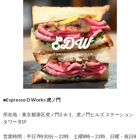
■Espresso D Works 虎ノ門
所在地：東京都港区虎ノ門2-6-1、虎ノ門ヒルズ ステーション
タワー B1F
営業時間：平日7時30分～22時、土曜8時～22時、日曜・祝日8