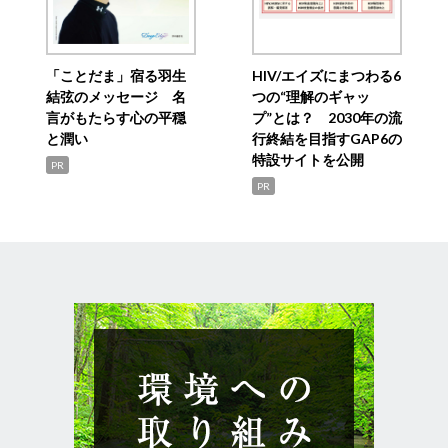
「ことだま」宿る羽生
HIV/エイズにまつわる6
結弦のメッセージ 名
つの“理解のギャッ
言がもたらす心の平穏
プ”とは？ 2030年の流
と潤い
行終結を目指すGAP6の
特設サイトを公開
PR
PR