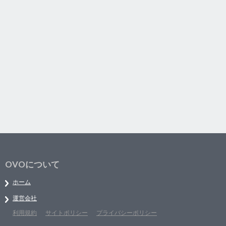
OVOについて
ホーム
運営会社
利用規約
サイトポリシー
プライバシーポリシー