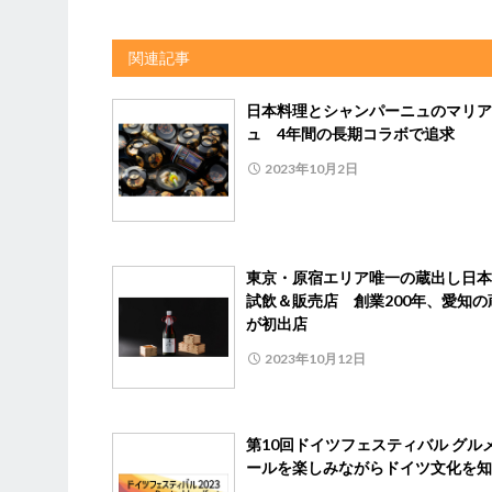
関連記事
日本料理とシャンパーニュのマリア
ュ 4年間の長期コラボで追求
2023年10月2日
東京・原宿エリア唯一の蔵出し日本
試飲＆販売店 創業200年、愛知の
が初出店
2023年10月12日
第10回ドイツフェスティバル グル
ールを楽しみながらドイツ文化を知