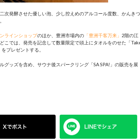
二次発酵させた優しい泡、少し控えめのアルコール度数、かんき
。
ンラインショップ
のほか、豊洲市場内の
「豊洲千客万来」
2階の江
どこでは、発売を記念して数量限定で頭上にタオルをのせた「Tak
）」をプレゼントする。
ッズを含め、サウナ後スパークリング「SA SPA!」の販売を展