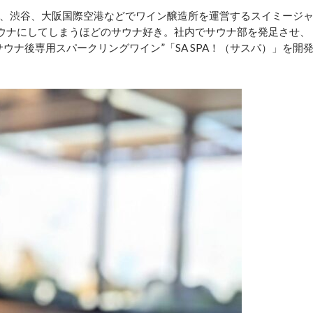
、渋谷、大阪国際空港などでワイン醸造所を運営するスイミージ
サウナにしてしまうほどのサウナ好き。社内でサウナ部を発足させ、
ウナ後専用スパークリングワイン”「SA SPA！（サスパ）」を開