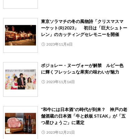
東京ソラマチの冬の風物詩「クリスマスマ
ーケット(R)2023」 初日は「巨大シュトー
レン」のカッティングセレモニーを開催
2023年11月6日
ボジョレー・ヌーヴォーが解禁 ルビー色
に輝くフレッシュな果実の味わいが魅力
2023年11月16日
“和牛には日本酒”の時代が到来？ 神戸の老
舗酒蔵の日本酒「牛と鉄板 STEAK」が「五
つ星ひょうご」に選定
2023年12月21日