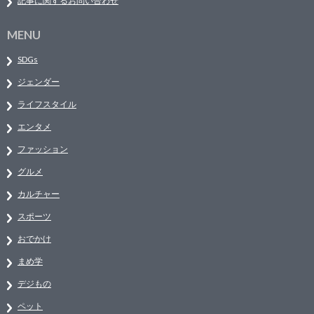
記事に関するお問い合わせ
MENU
SDGs
ジェンダー
ライフスタイル
エンタメ
ファッション
グルメ
カルチャー
スポーツ
おでかけ
まめ学
デジもの
ペット