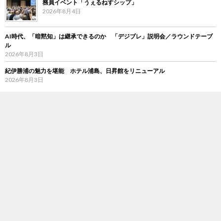
務員イベント「うぇるねすシップ」
2026年8月4日
AI時代、「暗黙知」は継承できるのか 「デジブレ」説明会／ラウンドテーブ
ル
2026年8月3日
紀伊勝浦の魅力を堪能 ホテル浦島、日昇館をリニューアル
2026年8月3日