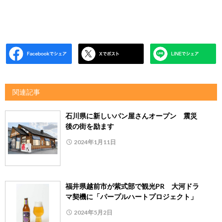
関連記事
石川県に新しいパン屋さんオープン 震災
後の街を励ます
2024年1月11日
福井県越前市が紫式部で観光PR 大河ドラ
マ契機に「パープルハートプロジェクト」
2024年5月2日