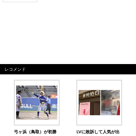
レコメンド
弓ヶ浜（鳥取）が初勝
LVに敗訴して人気が出