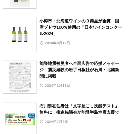
小樽市・北海道ワインの３商品が金賞 国
産ブドウ100％使用の「日本ワインコンクー
ル2024」
2024年8月12日
能登地震被災者へ全面広告で応援メッセー
ジ 震災経験の岩手日報社が石川・北國新
聞に掲載
2024年1月18日
石川県在住者は「文字起こし技能テスト」
無料に 推進協議会が能登半島地震支援で
2024年2月7日