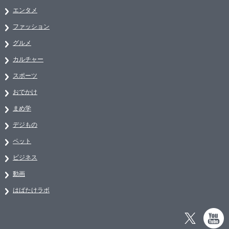
エンタメ
ファッション
グルメ
カルチャー
スポーツ
おでかけ
まめ学
デジもの
ペット
ビジネス
動画
はばたけラボ