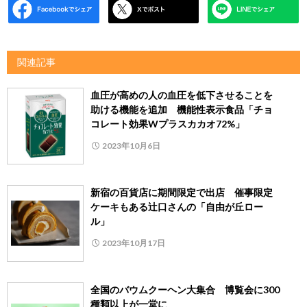
関連記事
血圧が高めの人の血圧を低下させることを
助ける機能を追加 機能性表示食品「チョ
コレート効果Wプラスカカオ72%」
2023年10月6日
新宿の百貨店に期間限定で出店 催事限定
ケーキもある辻口さんの「自由が丘ロー
ル」
2023年10月17日
全国のバウムクーヘン大集合 博覧会に300
種類以上が一堂に