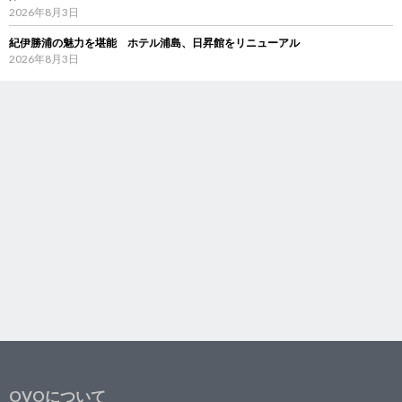
2026年8月3日
紀伊勝浦の魅力を堪能 ホテル浦島、日昇館をリニューアル
2026年8月3日
OVOについて