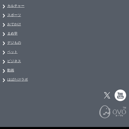
カルチャー
スポーツ
おでかけ
まめ学
デジもの
ペット
ビジネス
動画
はばたけラボ