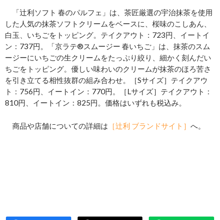
「辻利ソフト 春のパルフェ」は、茶匠厳選の宇治抹茶を使用
した人気の抹茶ソフトクリームをベースに、桜味のこしあん、
白玉、いちごをトッピング。テイクアウト：723円、イートイ
ン：737円。「京ラテ®スムージー 春いちご」は、抹茶のスム
ージーにいちごの生クリームをたっぷり絞り、細かく刻んだい
ちごをトッピング。優しい味わいのクリームが抹茶のほろ苦さ
を引き立てる相性抜群の組み合わせ。［Sサイズ］テイクアウ
ト：756円、イートイン：770円。［Lサイズ］テイクアウト：
810円、イートイン：825円。価格はいずれも税込み。
商品や店舗についての詳細は
［辻利 ブランドサイト］
へ。