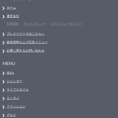
ホーム
運営会社
利用規約
サイトポリシー
プライバシーポリシー
プレスリリースはこちらへ
媒体資料および広告メニュー
記事に関するお問い合わせ
MENU
SDGs
ジェンダー
ライフスタイル
エンタメ
ファッション
グルメ