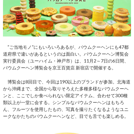
“ご当地モノ”にもいろいろあるが、バウムクーヘンにも47都
道府県で違いがあるというのは面白い。バウムクーヘン博覧会
実行委員会（ユーハイム・神戸市）は、11月2～7日の6日間、
バウムクーヘン博覧会を京王百貨店 新宿店で開催する。
博覧会は8回目で、今回は190以上のブランドが参加。北海道
から沖縄まで、全国から取りそろえた多種多様なバウムクーヘ
ンと、ここでしか食べられない限定アイテム、合わせて300種
類以上が一堂に会する。シンプルなバウムクーヘンはもちろ
ん、フルーツを使用したもの、写真を撮りたくなるようなユニ
ークなかたちのバウムクーヘンなど、目でも舌でも楽しめる。