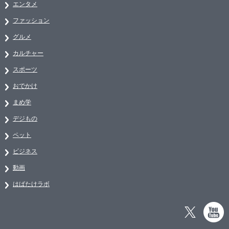
エンタメ
ファッション
グルメ
カルチャー
スポーツ
おでかけ
まめ学
デジもの
ペット
ビジネス
動画
はばたけラボ