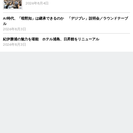
2026年8月4日
AI時代、「暗黙知」は継承できるのか 「デジブレ」説明会／ラウンドテーブ
ル
2026年8月3日
紀伊勝浦の魅力を堪能 ホテル浦島、日昇館をリニューアル
2026年8月3日