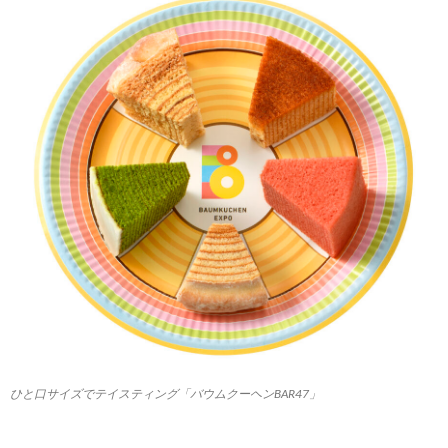
ひと口サイズでテイスティング「バウムクーヘンBAR47」