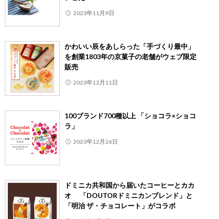
2023年11月9日
かわいい辰をあしらった「手づくり最中」
を創業1803年の京菓子の老舗がウェブ限定
販売
2023年12月11日
100ブランド700種以上 「ショコラ×ショコ
ラ」
2023年12月26日
ドミニカ共和国から届いたコーヒーとカカ
オ 「DOUTORドミニカンブレンド」と
「明治 ザ・チョコレート」がコラボ