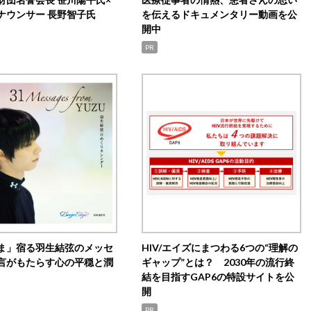
ナウンサー 長野智子氏
を伝えるドキュメンタリー動画を公
開中
PR
ま」宿る羽生結弦のメッセ
HIV/エイズにまつわる6つの“理解の
言がもたらす心の平穏と潤
ギャップ”とは？ 2030年の流行終
結を目指すGAP6の特設サイトを公
開
PR