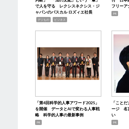
で人を守る レクシスネクシス・ジ
フリーア
ャパンのパスカル ロズィエ社長
PR
,
,
デジもの
ビジネス
「第4回科学的人事アワード2025」
「ことだ
を開催 データとAIで変わる人事戦
ージ 名
略 科学的人事の最新事例
い
PR
PR