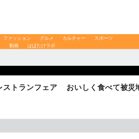
ファッション
グルメ
カルチャー
スポーツ
ス
動画
はばたけラボ
レストランフェア おいしく食べて被災