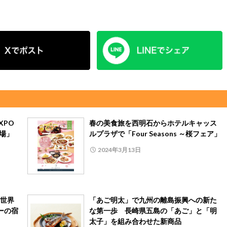
XPO
春の美食旅を西明石からホテルキャッス
市場」
ルプラザで「Four Seasons ～桜フェア」
2024年3月13日
世界
「あご明太」で九州の離島振興への新た
ーの宿
な第一歩 長崎県五島の「あご」と「明
太子」を組み合わせた新商品