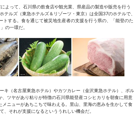
によって、石川県の飲食店や観光業、県産品の製造や販売を行う
ホテルズ（東急ホテルズ＆リゾーツ・東京）は全国37のホテルで
タートする。食を通じて被災地生産者の支援を行う県の、「能登のた
ト」の一環だ。
ーキ（名古屋東急ホテル）やカツカレー（金沢東急ホテル）、ポ
ほか、ツヤがあり粘りが特徴の石川県能登産コシヒカリを朝食に用意
たメニューがあちこちで味わえる。里山、里海の恵みを生かして食
て、それが支援になるといううれしい機会だ。