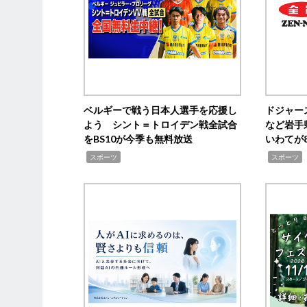
ベルギーで戦う日本人選手を応援し
ドジャー
よう シント＝トロイデン戦全試合
など岩手
をBS10が今季も無料放送
いわてが8
,
,
,
スポーツ
スポーツ