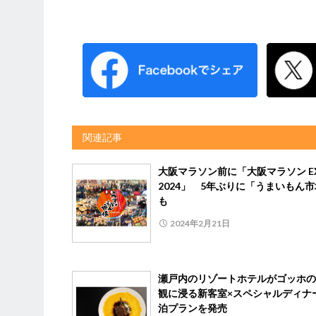
関連記事
大阪マラソン前に「大阪マラソン E
2024」 5年ぶりに「うまいもん
も
2024年2月21日
瀬戸内のリゾートホテルがゴッホの
観に浸る新客室×スペシャルディナ
泊プランを発売