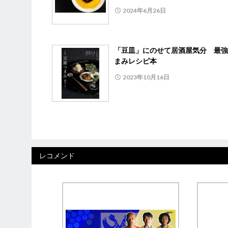
2024年6月26日
「豆皿」にのせて居酒屋気分 最強
まみレシピ本
2023年10月16日
レコメンド