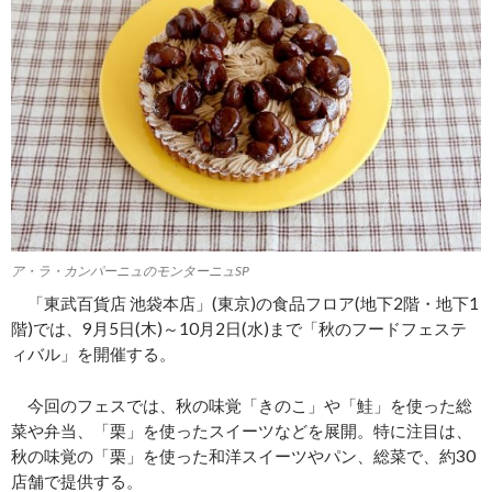
ア・ラ・カンパーニュのモンターニュSP
「東武百貨店 池袋本店」(東京)の食品フロア(地下2階・地下1
階)では、9月5日(木)～10月2日(水)まで「秋のフードフェステ
ィバル」を開催する。
今回のフェスでは、秋の味覚「きのこ」や「鮭」を使った総
菜や弁当、「栗」を使ったスイーツなどを展開。特に注目は、
秋の味覚の「栗」を使った和洋スイーツやパン、総菜で、約30
店舗で提供する。