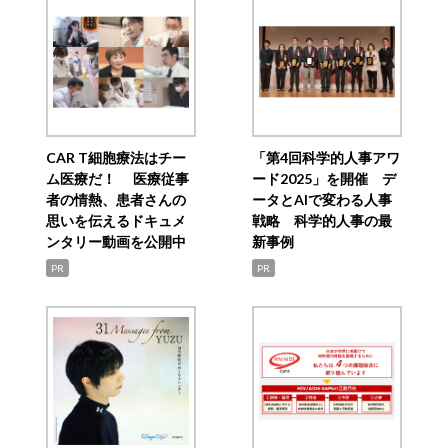
CAR T細胞療法はチー
「第4回科学的人事アワ
ム医療だ！ 医療従事
ード2025」を開催 デ
者の情熱、患者さんの
ータとAIで変わる人事
思いを伝えるドキュメ
戦略 科学的人事の最
ンタリー動画を公開中
新事例
PR
PR