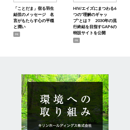
「ことだま」宿る羽生
HIV/エイズにまつわる6
結弦のメッセージ 名
つの“理解のギャッ
言がもたらす心の平穏
プ”とは？ 2030年の流
と潤い
行終結を目指すGAP6の
特設サイトを公開
PR
PR