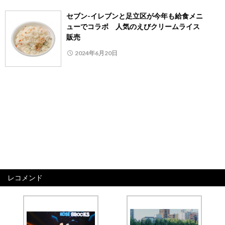
セブン-イレブンと足立区が今年も給食メニ
ューでコラボ 人気のえびクリームライス
販売
2024年6月20日
レコメンド