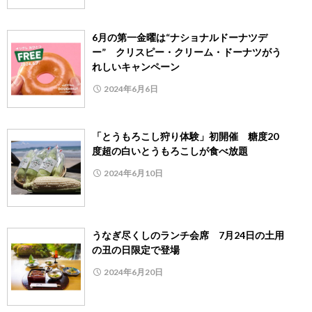
6月の第一金曜は“ナショナルドーナツデ
ー” クリスピー・クリーム・ドーナツがう
れしいキャンペーン
2024年6月6日
「とうもろこし狩り体験」初開催 糖度20
度超の白いとうもろこしが食べ放題
2024年6月10日
うなぎ尽くしのランチ会席 7月24日の土用
の丑の日限定で登場
2024年6月20日