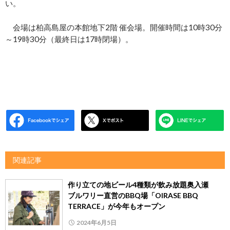
い。
会場は柏高島屋の本館地下2階 催会場。開催時間は10時30分
～19時30分（最終日は17時閉場）。
関連記事
作り立ての地ビール4種類が飲み放題奥入瀬
ブルワリー直営のBBQ場「OIRASE BBQ
TERRACE」が今年もオープン
2024年6月5日