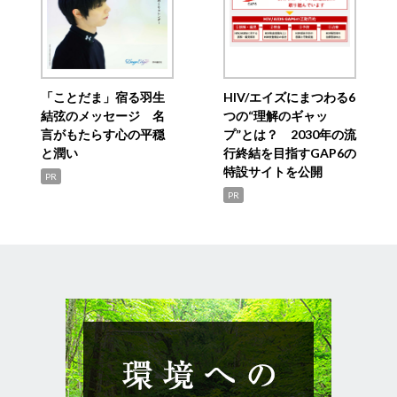
「ことだま」宿る羽生
HIV/エイズにまつわる6
結弦のメッセージ 名
つの“理解のギャッ
言がもたらす心の平穏
プ”とは？ 2030年の流
と潤い
行終結を目指すGAP6の
特設サイトを公開
PR
PR