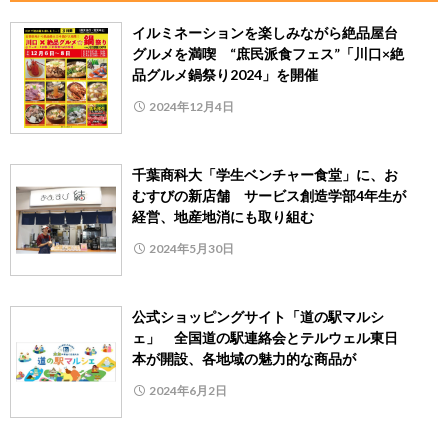
イルミネーションを楽しみながら絶品屋台
グルメを満喫 “庶民派食フェス”「川口×絶
品グルメ鍋祭り2024」を開催
2024年12月4日
千葉商科大「学生ベンチャー食堂」に、お
むすびの新店舗 サービス創造学部4年生が
経営、地産地消にも取り組む
2024年5月30日
公式ショッピングサイト「道の駅マルシ
ェ」 全国道の駅連絡会とテルウェル東日
本が開設、各地域の魅力的な商品が
2024年6月2日