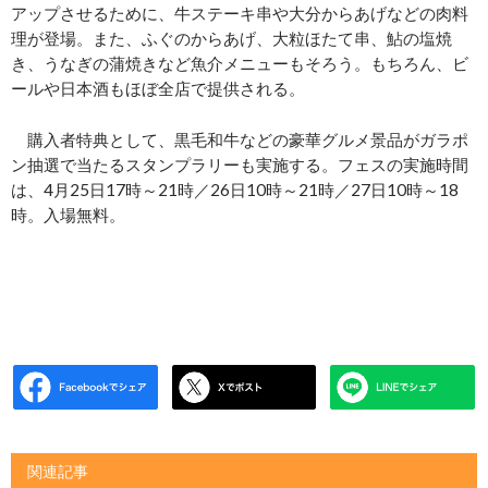
アップさせるために、牛ステーキ串や大分からあげなどの肉料
理が登場。また、ふぐのからあげ、大粒ほたて串、鮎の塩焼
き、うなぎの蒲焼きなど魚介メニューもそろう。もちろん、ビ
ールや日本酒もほぼ全店で提供される。
購入者特典として、黒毛和牛などの豪華グルメ景品がガラポ
ン抽選で当たるスタンプラリーも実施する。フェスの実施時間
は、4月25日17時～21時／26日10時～21時／27日10時～18
時。入場無料。
関連記事