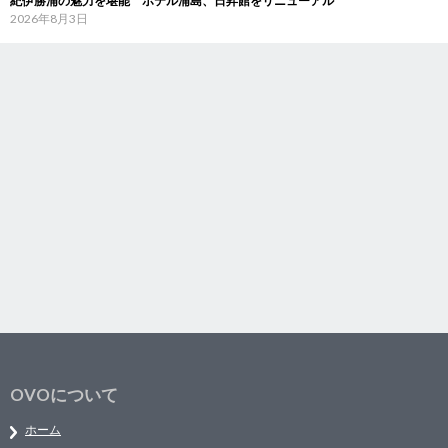
紀伊勝浦の魅力を堪能 ホテル浦島、日昇館をリニューアル
2026年8月3日
OVOについて
ホーム