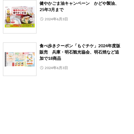
健やかごま油キャンペーン かどや製油、
25年3月まで
2024年6月3日
食べ歩きクーポン「もぐチケ」2024年度版
販売 兵庫・明石観光協会、明石焼など追
加で18商品
2024年6月3日